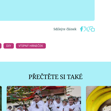
Sdílejte článek
DIY
VTIPNÝ HRNEČEK
PŘEČTĚTE SI TAKÉ