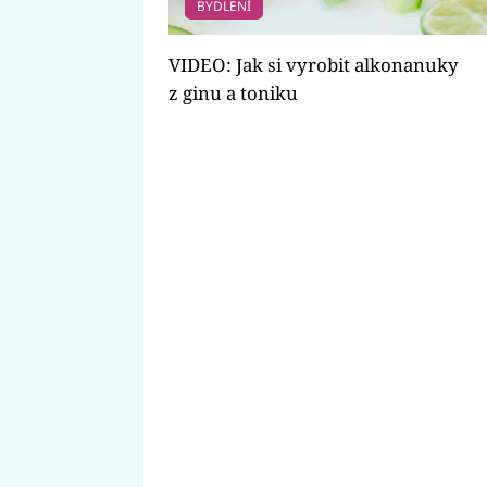
BYDLENÍ
VIDEO: Jak si vyrobit alkonanuky
z ginu a toniku