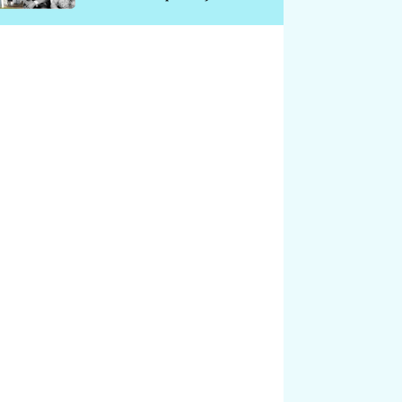
chátrá