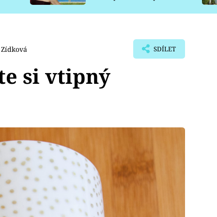
pro psy
 Zídková
SDÍLET
e si vtipný