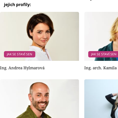
jejich profily:
JAK SE STAVÍ SEN
JAK SE STAVÍ SEN
Ing. Andrea Hylmarová
Ing. arch. Kamil