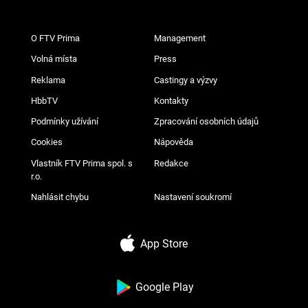
O FTV Prima
Management
Volná místa
Press
Reklama
Castingy a výzvy
HbbTV
Kontakty
Podmínky užívání
Zpracování osobních údajů
Cookies
Nápověda
Vlastník FTV Prima spol. s
Redakce
r.o.
Nahlásit chybu
Nastavení soukromí
App Store
Google Play