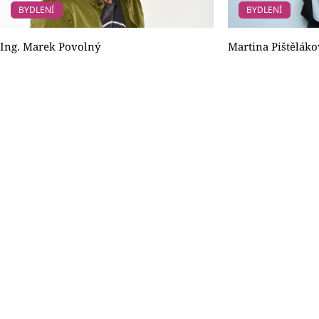
BYDLENÍ
BYDLENÍ
Ing. Marek Povolný
Martina Pištěláko