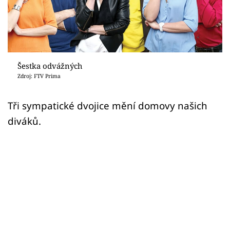
Sledujte prima+
Přihlášení
Šestka odvážných
Sledujte nás
Zdroj: FTV Prima
Tři sympatické dvojice mění domovy našich
diváků.