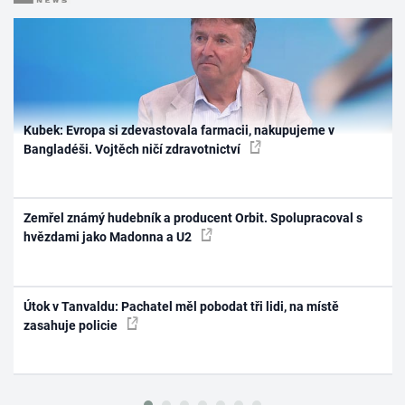
Kubek: Evropa si zdevastovala farmacii, nakupujeme v
Bangladéši. Vojtěch ničí zdravotnictví
Zemřel známý hudebník a producent Orbit. Spolupracoval s
hvězdami jako Madonna a U2
Útok v Tanvaldu: Pachatel měl pobodat tři lidi, na místě
zasahuje policie