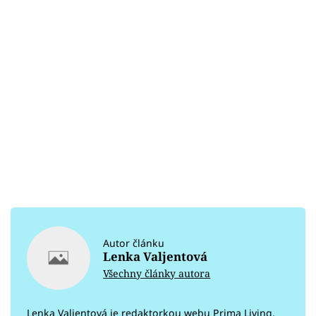
Autor článku
Lenka Valjentová
Všechny články autora
Lenka Valjentová je redaktorkou webu Prima Living.