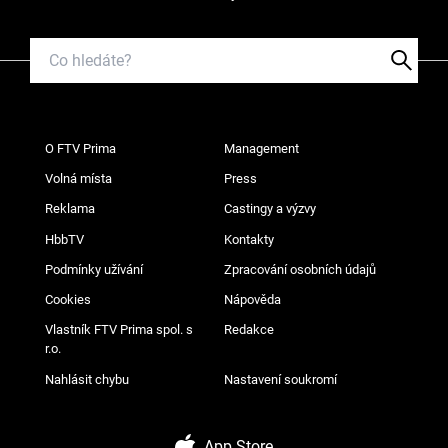
O FTV Prima
Management
Volná místa
Press
Reklama
Castingy a výzvy
HbbTV
Kontakty
Podmínky užívání
Zpracování osobních údajů
Cookies
Nápověda
Vlastník FTV Prima spol. s
Redakce
r.o.
Nahlásit chybu
Nastavení soukromí
App Store