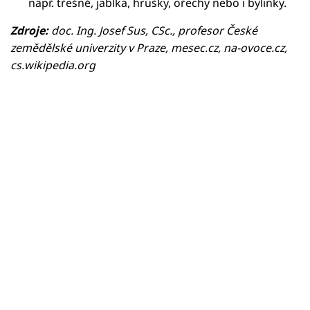
např. třešně, jablka, hrušky, ořechy nebo i bylinky.
Zdroje:
doc. Ing. Josef Sus, CSc., profesor České
zemědělské univerzity v Praze, mesec.cz, na-ovoce.cz,
cs.wikipedia.org