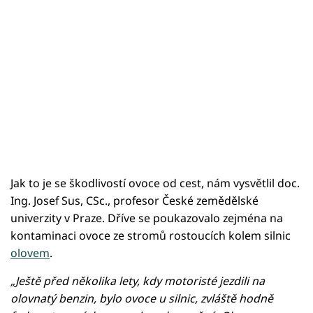
Jak to je se škodlivostí ovoce od cest, nám vysvětlil doc.
Ing. Josef Sus, CSc., profesor České zemědělské
univerzity v Praze. Dříve se poukazovalo zejména na
kontaminaci ovoce ze stromů rostoucích kolem silnic
olovem
.
„Ještě před několika lety, kdy motoristé jezdili na
olovnatý benzin, bylo ovoce u silnic, zvláště hodně