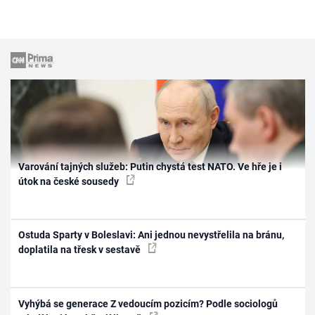
Varování tajných služeb: Putin chystá test NATO. Ve hře je i
útok na české sousedy
Ostuda Sparty v Boleslavi: Ani jednou nevystřelila na bránu,
doplatila na třesk v sestavě
Vyhýbá se generace Z vedoucím pozicím? Podle sociologů