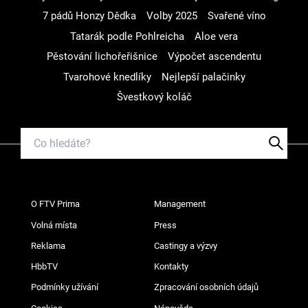
7 pádů Honzy Dědka
Volby 2025
Svařené víno
Tatarák podle Pohlreicha
Aloe vera
Pěstování lichořeřišnice
Výpočet ascendentu
Tvarohové knedlíky
Nejlepší palačinky
Švestkový koláč
O FTV Prima
Management
Volná místa
Press
Reklama
Castingy a výzvy
HbbTV
Kontakty
Podmínky užívání
Zpracování osobních údajů