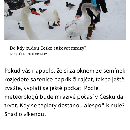
Sledujte prima+
Přihlášení
Sledujte nás
Do kdy budou Česko sužovat mrazy?
Zdroj: ČTK / Profimedia.cz
Pokud vás napadlo, že si za oknem ze semínek
rozjedete sazenice paprik či rajčat, tak to ještě
zvažte, vyplatí se ještě počkat. Podle
meteorologů bude mrazivé počasí v Česku dál
trvat. Kdy se teploty dostanou alespoň k nule?
Snad o víkendu.