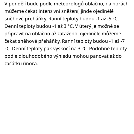
V pondělí bude podle meteorologů oblačno, na horách
můžeme čekat intenzivní sněžení, jinde ojedinělé
sněhové přeháňky. Ranní teploty budou -1 až -5 °C.
Denní teploty budou -1 až 3 °C. V úterý je možné se
připravit na oblačno až zataženo, ojediněle můžeme
čekat sněhové přeháňky. Ranní teploty budou -1 až -7
°C. Denní teploty pak vyskočí na 3 °C. Podobné teploty
podle dlouhodobého výhledu mohou panovat až do
začátku února.