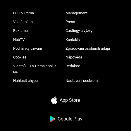
O FTV Prima
Management
Volná místa
Press
Reklama
Castingy a výzvy
HbbTV
Kontakty
Podmínky užívání
Zpracování osobních údajů
Cookies
Nápověda
Vlastník FTV Prima spol. s
Redakce
r.o.
Nahlásit chybu
Nastavení soukromí
App Store
Google Play