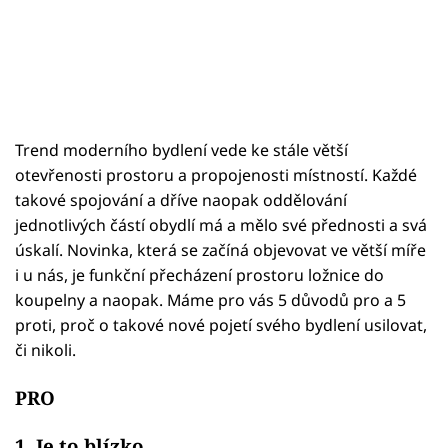
Trend moderního bydlení vede ke stále větší
otevřenosti prostoru a propojenosti místností. Každé
takové spojování a dříve naopak oddělování
jednotlivých částí obydlí má a mělo své přednosti a svá
úskalí. Novinka, která se začíná objevovat ve větší míře
i u nás, je funkční přecházení prostoru ložnice do
koupelny a naopak. Máme pro vás 5 důvodů pro a 5
proti, proč o takové nové pojetí svého bydlení usilovat,
či nikoli.
PRO
1. Je to blízko