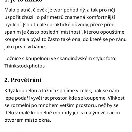
Málo platné, člověk je tvor pohodlný, a tak pro něj
uspořit chůzi i o pár metrů znamená komfortnější
bydlení. Jsou tu ale i praktické důvody, přece před
spaním je často poslední místností, kterou opouštíme,
koupelna a bývá to často také ona, do které se po ránu
jako první vrháme.
Ložnice s koupelnou ve skandinávském stylu; foto:
Thinkstockphotos
2. Provětrání
Když koupelnu a ložnici spojíme v celek, pak se nám
lépe podaří vyvětrat prostor, kde se koupeme. Vlhkost
se rozmělní po mnohem větším prostoru, než by se
dělo v malé koupelně mnohdy jen s malým větracím
otvorem místo okna.