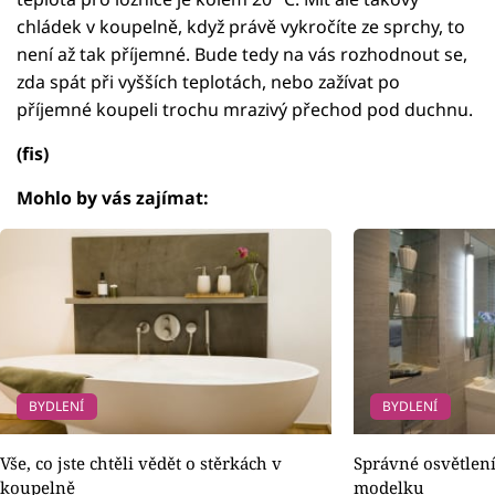
chládek v koupelně, když právě vykročíte ze sprchy, to
není až tak příjemné. Bude tedy na vás rozhodnout se,
zda spát při vyšších teplotách, nebo zažívat po
příjemné koupeli trochu mrazivý přechod pod duchnu.
(fis)
Mohlo by vás zajímat:
BYDLENÍ
BYDLENÍ
Vše, co jste chtěli vědět o stěrkách v
Správné osvětlení
koupelně
modelku