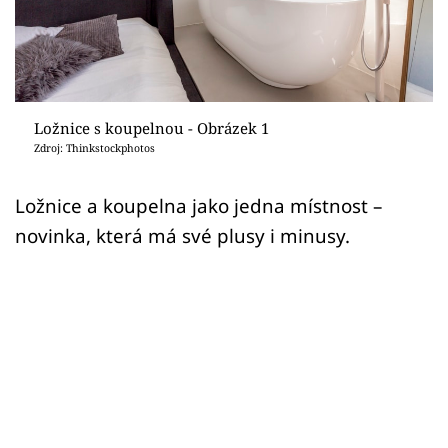
Sledujte prima+
Přihlášení
Ložnice s koupelnou - Obrázek 1
Sledujte nás
Zdroj: Thinkstockphotos
Ložnice a koupelna jako jedna místnost –
novinka, která má své plusy i minusy.