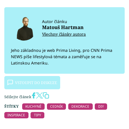
Autor článku
Matouš Hartman
Všechny články autora
Jeho základnou je web Prima Living, pro CNN Prima
NEWS píše lifestylová témata a zaměřuje se na
Latinskou Ameriku.
VSTOUPIT DO DISKUZE
Sdílejte článek
ŠTÍTKY
KUCHYNĚ
CEDNÍK
DEKORACE
DIY
INSPIRACE
TIPY