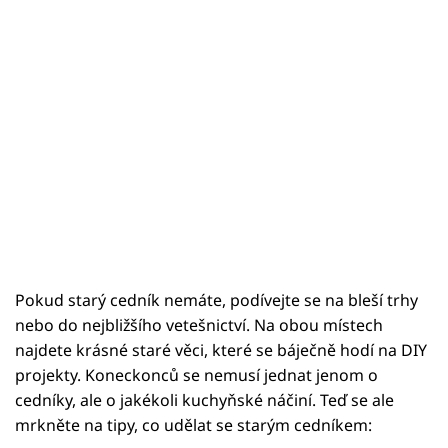
Pokud starý cedník nemáte, podívejte se na bleší trhy
nebo do nejbližšího vetešnictví. Na obou místech
najdete krásné staré věci, které se báječně hodí na DIY
projekty. Koneckonců se nemusí jednat jenom o
cedníky, ale o jakékoli kuchyňské náčiní. Teď se ale
mrkněte na tipy, co udělat se starým cedníkem: