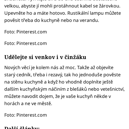
velkou, abyste jí mohli protáhnout kabel se žárovkou.
Upevněte ho a máte hotovo. Rustikální lampu můžete
pověsit třeba do kuchyně nebo na verandu.
Foto: Pinterest.com
Foto: Pinterest.com
Udělejte si venkov i v činžáku
Nových věcí je kolem nás až moc. Takže až objevíte
starý cedník, třeba i rezavý, tak ho jednoduše pověste
na stěnu kuchyně a když ho vhodně doplníte ještě
dalším kuchyňským náčiním z blešáků nebo vetešnictví,
můžete navodit dojem, že je vaše kuchyň někde v
horách a ne ve městě.
Foto: Pinterest.com
Další články: