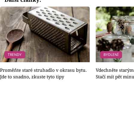
TRENDY
BYDLENÍ
Proměňte staré struhadlo v okrasu bytu.
Vdechněte starým 
Jde to snadno, zkuste tyto tipy
Stačí mít pět min