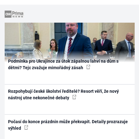
Podmínka pro Ukrajince za útok zápalnou lahví na dům s
dětmi? Tejc zvažuje mimořádný zásah
Rozpohybují české školství ředitelé? Resort věří, že nový
nástroj utne nekonečné debaty
Počasí do konce prázdnin může překvapit. Detaily prozrazuje
výhled