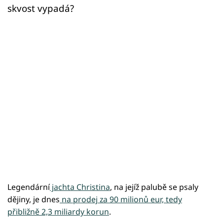
skvost vypadá?
Legendární
jachta Christina
, na jejíž palubě se psaly
dějiny, je dnes
na prodej za 90 milionů eur, tedy
přibližně 2,3 miliardy korun
.