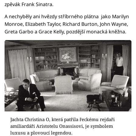
zpěvák Frank Sinatra.
A nechyběly ani hvězdy stříbrného plátna jako Marilyn
Monroe, Elizabeth Taylor, Richard Burton, John Wayne,
Greta Garbo a Grace Kelly, pozdější monacká kněžna.
Jachta Christina O, která patřila řeckému rejdaři
amiliardáři Aristotelu Onassisovi, je symbolem
luxusu a plovoucí legendou.