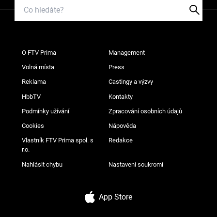
O FTV Prima
Management
Volná místa
Press
Reklama
Castingy a výzvy
HbbTV
Kontakty
Podmínky užívání
Zpracování osobních údajů
Cookies
Nápověda
Vlastník FTV Prima spol. s
Redakce
r.o.
Nahlásit chybu
Nastavení soukromí
App Store