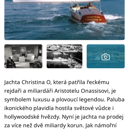
Sledujte prima+
Přihlášení
Sledujte nás
Jachta Christina O, která patřila řeckému
rejdaři a miliardáři Aristotelu Onassisovi, je
symbolem luxusu a plovoucí legendou. Paluba
ikonického plavidla hostila světové vůdce i
hollywoodské hvězdy. Nyní je jachta na prodej
za více než dvě miliardy korun. Jak námořní