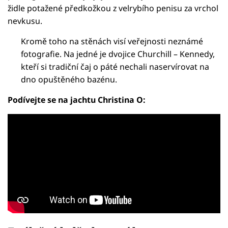
židle potažené předkožkou z velrybího penisu za vrchol
nevkusu.
Kromě toho na stěnách visí veřejnosti neznámé
fotografie. Na jedné je dvojice Churchill – Kennedy,
kteří si tradiční čaj o páté nechali naservírovat na
dno opuštěného bazénu.
Podívejte se na jachtu Christina O: