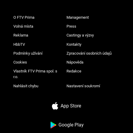
O FTV Prima
Management
Volná místa
Press
Reklama
Castingy a výzvy
HbbTV
Kontakty
Podmínky užívání
Zpracování osobních údajů
Cookies
Nápověda
Vlastník FTV Prima spol. s
Redakce
r.o.
Nahlásit chybu
Nastavení soukromí
App Store
Google Play