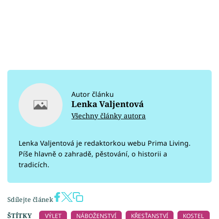
Autor článku
Lenka Valjentová
Všechny články autora
Lenka Valjentová je redaktorkou webu Prima Living.
Píše hlavně o zahradě, pěstování, o historii a
tradicích.
Sdílejte článek
ŠTÍTKY
VÝLET
NÁBOŽENSTVÍ
KŘESŤANSTVÍ
KOSTEL