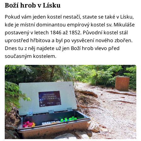
Boží hrob v Lísku
Pokud vám jeden kostel nestačí, stavte se také v Lísku,
kde je místní dominantou empírový kostel sv. Mikuláše
postavený v letech 1846 až 1852. Původní kostel stál
uprostřed hřbitova a byl po vysvěcení nového zbořen.
Dnes tu z něj najdete už jen Boží hrob vlevo před
současným kostelem.