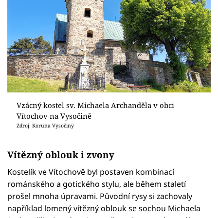
Vzácný kostel sv. Michaela Archanděla v obci
Vítochov na Vysočině
Zdroj: Koruna Vysočiny
Vítězný oblouk i zvony
Kostelík ve Vítochově byl postaven kombinací
románského a gotického stylu, ale během staletí
prošel mnoha úpravami. Původní rysy si zachovaly
například lomený vítězný oblouk se sochou Michaela