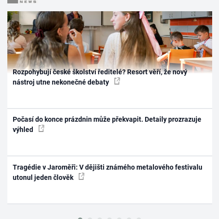
Rozpohybují české školství ředitelé? Resort věří, že nový
nástroj utne nekonečné debaty
Počasí do konce prázdnin může překvapit. Detaily prozrazuje
výhled
Tragédie v Jaroměři: V dějišti známého metalového festivalu
utonul jeden člověk