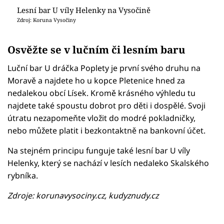
Lesní bar U víly Helenky na Vysočině
Zdroj: Koruna Vysočiny
Osvěžte se v lučním či lesním baru
Luční bar U dráčka Poplety je první svého druhu na
Moravě a najdete ho u kopce Pletenice hned za
nedalekou obcí Lísek. Kromě krásného výhledu tu
najdete také spoustu dobrot pro děti i dospělé. Svoji
útratu nezapomeňte vložit do modré pokladničky,
nebo můžete platit i bezkontaktně na bankovní účet.
Na stejném principu funguje také lesní bar U víly
Helenky, který se nachází v lesích nedaleko Skalského
rybníka.
Zdroje: korunavysociny.cz, kudyznudy.cz