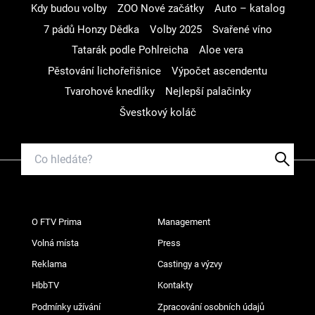
Kdy budou volby
ZOO Nové začátky
Auto – katalog
7 pádů Honzy Dědka
Volby 2025
Svařené víno
Tatarák podle Pohlreicha
Aloe vera
Pěstování lichořeřišnice
Výpočet ascendentu
Tvarohové knedlíky
Nejlepší palačinky
Švestkový koláč
O FTV Prima
Management
Volná místa
Press
Reklama
Castingy a výzvy
HbbTV
Kontakty
Podmínky užívání
Zpracování osobních údajů