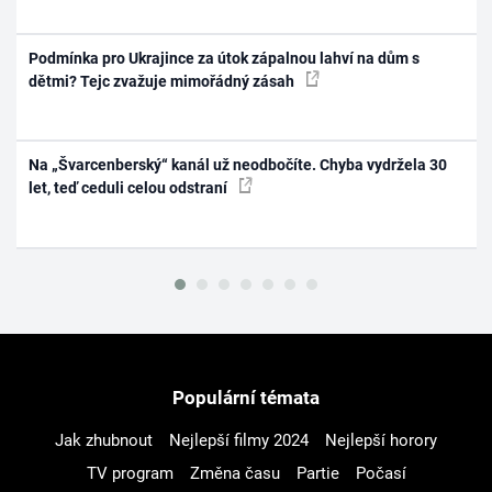
Podmínka pro Ukrajince za útok zápalnou lahví na dům s
dětmi? Tejc zvažuje mimořádný zásah
Na „Švarcenberský“ kanál už neodbočíte. Chyba vydržela 30
let, teď ceduli celou odstraní
Populární témata
Jak zhubnout
Nejlepší filmy 2024
Nejlepší horory
TV program
Změna času
Partie
Počasí