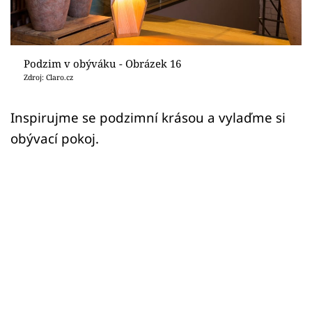
Sledujte prima+
Přihlášení
Podzim v obýváku - Obrázek 16
Zdroj: Claro.cz
Sledujte nás
Inspirujme se podzimní krásou a vylaďme si
obývací pokoj.