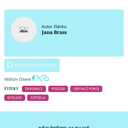
Autor článku
Jana Brass
VSTOUPIT DO DISKUZE
Sdílejte článek
ŠTÍTKY
DEKORACE
PODZIM
OBÝVACÍ POKOJ
BYDLENÍ
SVÍTIDLA