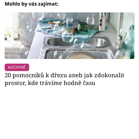
Mohlo by vás zajímat:
KUCHYNĚ
20 pomocníků k dřezu aneb jak zdokonalit
prostor, kde trávíme hodně času