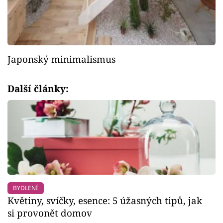
Japonský minimalismus
Další články:
BYDLENÍ
Květiny, svíčky, esence: 5 úžasných tipů, jak
si provonět domov