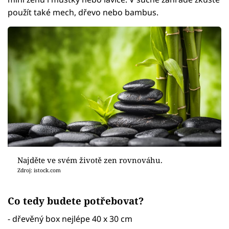
použít také mech, dřevo nebo bambus.
Najděte ve svém životě zen rovnováhu.
Zdroj: istock.com
Co tedy budete potřebovat?
- dřevěný box nejlépe 40 x 30 cm