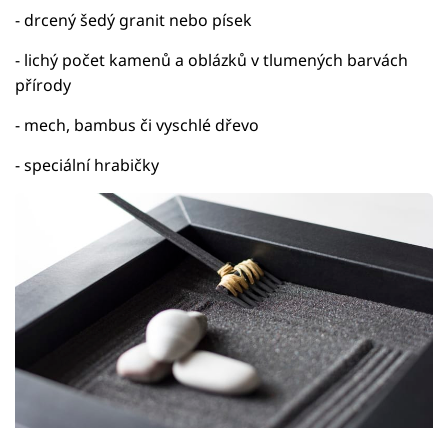
- drcený šedý granit nebo písek
- lichý počet kamenů a oblázků v tlumených barvách
přírody
- mech, bambus či vyschlé dřevo
- speciální hrabičky