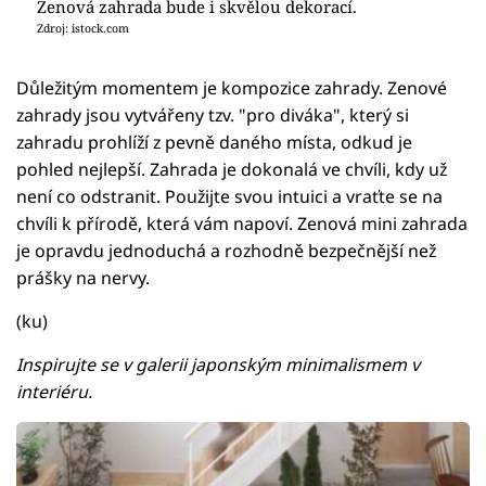
Zenová zahrada bude i skvělou dekorací.
Zdroj: istock.com
Důležitým momentem je kompozice zahrady. Zenové
zahrady jsou vytvářeny tzv. "pro diváka", který si
zahradu prohlíží z pevně daného místa, odkud je
pohled nejlepší. Zahrada je dokonalá ve chvíli, kdy už
není co odstranit. Použijte svou intuici a vraťte se na
chvíli k přírodě, která vám napoví. Zenová mini zahrada
je opravdu jednoduchá a rozhodně bezpečnější než
prášky na nervy.
(ku)
Inspirujte se v galerii japonským minimalismem v
interiéru.