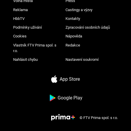
Volná místa
Press
Reklama
Castingy a výzvy
HbbTV
Kontakty
Podmínky užívání
Zpracování osobních údajů
Cookies
Nápověda
Vlastník FTV Prima spol. s
Redakce
r.o.
Nahlásit chybu
Nastavení soukromí
App Store
Google Play
© FTV Prima spol. s r.o.