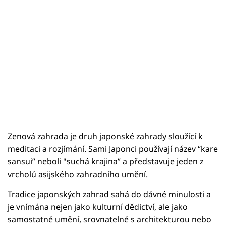
Zenová zahrada je druh japonské zahrady sloužící k
meditaci a rozjímání. Sami Japonci používají název “kare
sansui” neboli "suchá krajina” a představuje jeden z
vrcholů asijského zahradního umění.
Tradice japonských zahrad sahá do dávné minulosti a
je vnímána nejen jako kulturní dědictví, ale jako
samostatné umění, srovnatelné s architekturou nebo