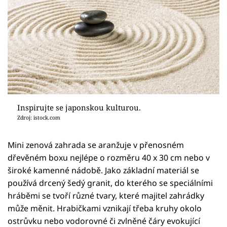
Inspirujte se japonskou kulturou.
Zdroj: istock.com
Mini zenová zahrada se aranžuje v přenosném
dřevěném boxu nejlépe o rozměru 40 x 30 cm nebo v
široké kamenné nádobě. Jako základní materiál se
používá drcený šedý granit, do kterého se speciálními
hráběmi se tvoří různé tvary, které majitel zahrádky
může měnit. Hrabičkami vznikají třeba kruhy okolo
ostrůvku nebo vodorovné či zvlněné čáry evokující