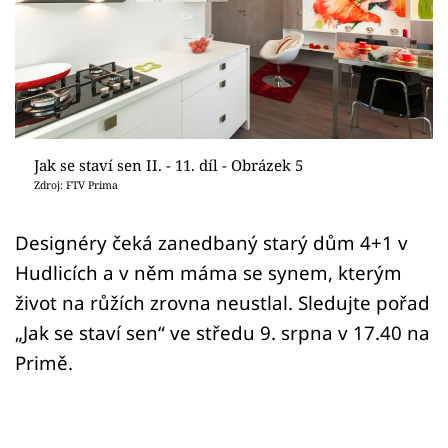
Sledujte prima+
Přihlášení
Sledujte nás
Jak se staví sen II. - 11. díl - Obrázek 5
Zdroj: FTV Prima
Designéry čeká zanedbaný starý dům 4+1 v
Hudlicích a v něm máma se synem, kterým
život na růžích zrovna neustlal. Sledujte pořad
„Jak se staví sen“ ve středu 9. srpna v 17.40 na
Primě.