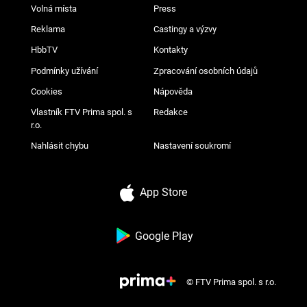
Volná místa
Press
Reklama
Castingy a výzvy
HbbTV
Kontakty
Podmínky užívání
Zpracování osobních údajů
Cookies
Nápověda
Vlastník FTV Prima spol. s
Redakce
r.o.
Nahlásit chybu
Nastavení soukromí
App Store
Google Play
© FTV Prima spol. s r.o.