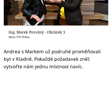
Sledujte prima+
Přihlášení
Ing. Marek Povolný - Obrázek 3
Sledujte nás
Zdroj: FTV Prima
Andrea s Markem už podruhé proměňovali
byt v Kladně. Pokaždé požadavek zněl:
vytvořte nám jednu místnost navíc.