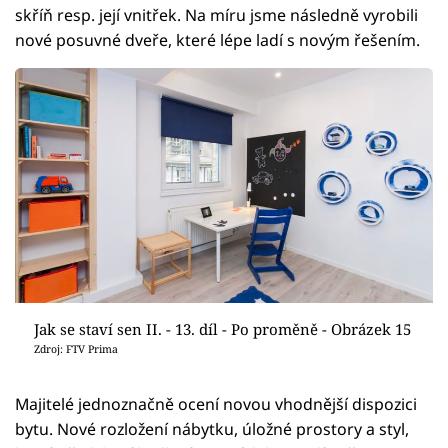
skříň resp. její vnitřek. Na míru jsme následně vyrobili
nové posuvné dveře, které lépe ladí s novým řešením.
Jak se staví sen II. - 13. díl - Po proměně - Obrázek 15
Zdroj: FTV Prima
Majitelé jednoznačně ocení novou vhodnější dispozici
bytu. Nové rozložení nábytku, úložné prostory a styl,