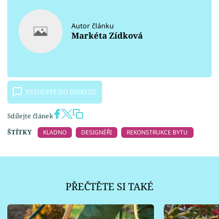
Autor článku
Markéta Zídková
VSTOUPIT DO DISKUZE
Sdílejte článek
ŠTÍTKY
KLADNO
DESIGNÉŘI
REKONSTRUKCE BYTU
PŘEČTĚTE SI TAKÉ