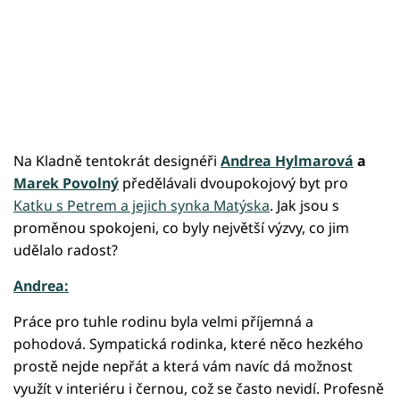
Na Kladně tentokrát designéři
Andrea Hylmarová
a
Marek Povolný
předělávali dvoupokojový byt pro
Katku s Petrem a jejich synka Matýska
. Jak jsou s
proměnou spokojeni, co byly největší výzvy, co jim
udělalo radost?
Andrea:
Práce pro tuhle rodinu byla velmi příjemná a
pohodová. Sympatická rodinka, které něco hezkého
prostě nejde nepřát a která vám navíc dá možnost
využít v interiéru i černou, což se často nevidí. Profesně