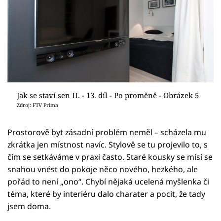
Jak se staví sen II. - 13. díl - Po proměně - Obrázek 5
Zdroj: FTV Prima
Prostorově byt zásadní problém neměl – scházela mu
zkrátka jen místnost navíc. Stylově se tu projevilo to, s
čím se setkáváme v praxi často. Staré kousky se mísí se
snahou vnést do pokoje něco nového, hezkého, ale
pořád to není „ono“. Chybí nějaká ucelená myšlenka či
téma, které by interiéru dalo charater a pocit, že tady
jsem doma.