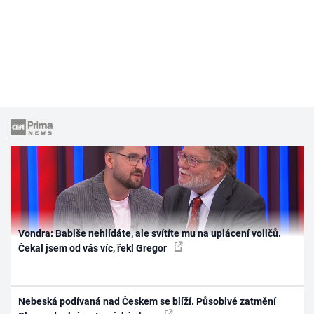
Vondra: Babiše nehlídáte, ale svítíte mu na uplácení voličů.
Čekal jsem od vás víc, řekl Gregor
Nebeská podívaná nad Českem se blíží. Působivé zatmění