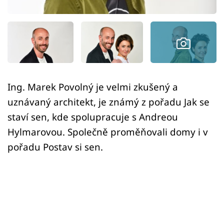
Sledujte prima+
Přihlášení
Sledujte nás
Ing. Marek Povolný je velmi zkušený a
uznávaný architekt, je známý z pořadu Jak se
staví sen, kde spolupracuje s Andreou
Hylmarovou. Společně proměňovali domy i v
pořadu Postav si sen.