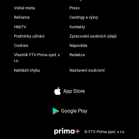
Volná místa
Press
Reklama
Castingy a výzvy
HbbTV
Kontakty
Podmínky užívání
Zpracování osobních údajů
Cookies
Nápověda
Vlastník FTV Prima spol. s
Redakce
r.o.
Nahlásit chybu
Nastavení soukromí
App Store
Google Play
© FTV Prima spol. s r.o.