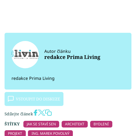
Autor článku
redakce Prima Living
redakce Prima Living
VSTOUPIT DO DISKUZE
Sdílejte článek
ŠTÍTKY
JAK SE STAVÍ SEN
ARCHITEKT
BYDLENÍ
PROJEKT
ING. MAREK POVOLNÝ