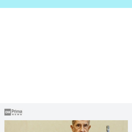
zahrady