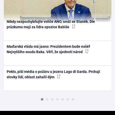
Nikdy nezpochybňujte voliče ANO, smál se Staněk. Dle
průzkumu mají za lídra opozice Babiše
Maďarská vláda má jasno: Prezidentem bude exšéf
Nejvyššího soudu Baka. Věří, že sjednotí národ
Peklo, píší média o požáru u jezera Lago di Garda. Prchají
stovky lidí, oblast zahalil dým