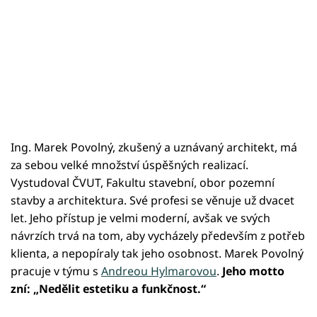
Ing. Marek Povolný, zkušený a uznávaný architekt, má
za sebou velké množství úspěšných realizací.
Vystudoval ČVUT, Fakultu stavební, obor pozemní
stavby a architektura. Své profesi se věnuje už dvacet
let. Jeho přístup je velmi moderní, avšak ve svých
návrzích trvá na tom, aby vycházely především z potřeb
klienta, a nepopíraly tak jeho osobnost. Marek Povolný
pracuje v týmu s
Andreou Hylmarovou
.
Jeho motto
zní: „Nedělit estetiku a funkčnost.“