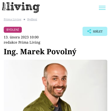
Prima Living
■
Bydlení
Trendy:
JAK UŠETŘIT
POKOJOVÉ KVĚTINY
BYDLENÍ
SDÍLET
BYDLENÍ SLAVNÝCH
ZAHRADA
13. února 2023 10:00
redakce Prima Living
Ing. Marek Povolný
Témata
Bydlení
Zahrada
Design