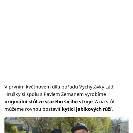
V prvním květnovém dílu pořadu Vychytávky Ládi
Hrušky si spolu s Pavlem Zemanem vyrobíme
originální stůl ze starého šicího stroje
. A na stůl
můžeme rovnou postavit
kytici jablkových růží
.