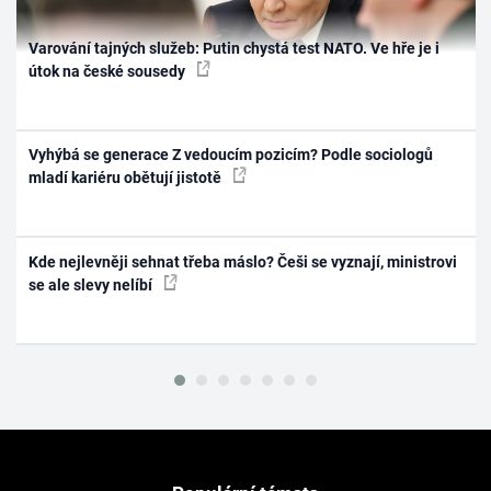
Varování tajných služeb: Putin chystá test NATO. Ve hře je i
útok na české sousedy
Vyhýbá se generace Z vedoucím pozicím? Podle sociologů
mladí kariéru obětují jistotě
Kde nejlevněji sehnat třeba máslo? Češi se vyznají, ministrovi
se ale slevy nelíbí