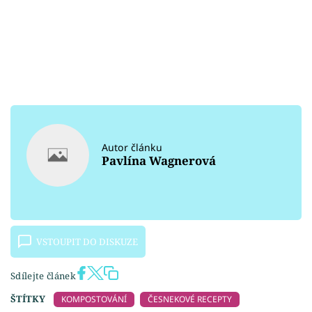
Autor článku
Pavlína Wagnerová
VSTOUPIT DO DISKUZE
Sdílejte článek
ŠTÍTKY
KOMPOSTOVÁNÍ
ČESNEKOVÉ RECEPTY