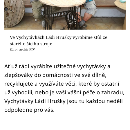
Sledujte prima+
Přihlášení
Ve Vychytávkách Ládi Hrušky vyrobíme stůl ze
Sledujte nás
starého šicího stroje
Zdroj: archiv FTV
Ať už rádi vyrábíte užitečné vychytávky a
zlepšováky do domácnosti ve své dílně,
recyklujete a využíváte věci, které by ostatní
už vyhodili, nebo je vaší vášní péče o zahradu,
Vychytávky Ládi Hrušky jsou tu každou neděli
odpoledne pro vás.