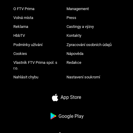
O FTV Prima
Management
Volná místa
Press
Reklama
Castingy a výzvy
HbbTV
Kontakty
Podmínky užívání
Zpracování osobních údajů
Cookies
Nápověda
Vlastník FTV Prima spol. s
Redakce
r.o.
Nahlásit chybu
Nastavení soukromí
App Store
Google Play