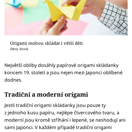
Origami mohou skládat i větší děti
Zdroj: iStock
Největší obliby dosáhly papírové origami skládanky
koncem 19. století a jsou nejen mezi Japonci oblíbené
dodnes.
Tradiční a moderní origami
Jestli tradiční origami skládanky jsou pouze ty
z jednoho kusu papíru, nejlépe čtvercového tvaru, a
moderní jsou kromě stříhání i lepené, se neshodují ani
sami Japonci. V každém případě tradiční origami