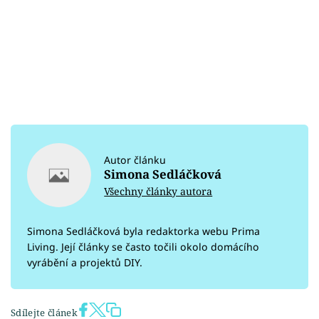
Autor článku
Simona Sedláčková
Všechny články autora
Simona Sedláčková byla redaktorka webu Prima
Living. Její články se často točili okolo domácího
vyrábění a projektů DIY.
Sdílejte článek