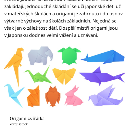
zakládají. Jednoduché skládání se učí japonské děti už
v mateřských školách a origami je zahrnuto i do osnov
výtvarné výchovy na školách základních. Nejedná se
však jen o záležitost dětí. Dospělí mistři origami jsou
v Japonsku dodnes velmi vážení a uznávaní.
Origami zvířátka
Zdroj: iStock