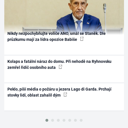
Nikdy nezpochybňujte voliče ANO, smál se Staněk. Dle
průzkumu mají za lídra opozice Babiše
Kolaps a fatální náraz do domu. Při nehodě na Ryhnovsku
zemřel řidič osobního auta
Peklo, píší média o požáru u jezera Lago di Garda. Prchají
stovky lidí, oblast zahalil dým