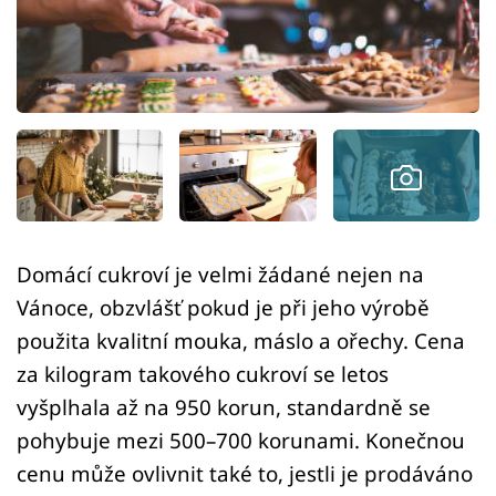
Sledujte prima+
Přihlášení
Sledujte nás
Domácí cukroví je velmi žádané nejen na
Vánoce, obzvlášť pokud je při jeho výrobě
použita kvalitní mouka, máslo a ořechy. Cena
za kilogram takového cukroví se letos
vyšplhala až na 950 korun, standardně se
pohybuje mezi 500–700 korunami. Konečnou
cenu může ovlivnit také to, jestli je prodáváno