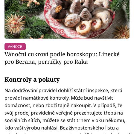
VÁNOCE
Vánoční cukroví podle horoskopu: Linecké
pro Berana, perníčky pro Raka
Kontroly a pokuty
Na dodržování pravidel dohlíží státní inspekce, která
provádí namátkové kontroly. Může buď navštívit
domácnost, nebo zboží tajně nakoupit. V případě, že
svůj prodej pravidelně veřejně prezentujete třeba na
sociálních sítích, můžete se stát trnem v oku někomu,
kdo vaši výrobu nahlásí. Bez živnostenského listu a