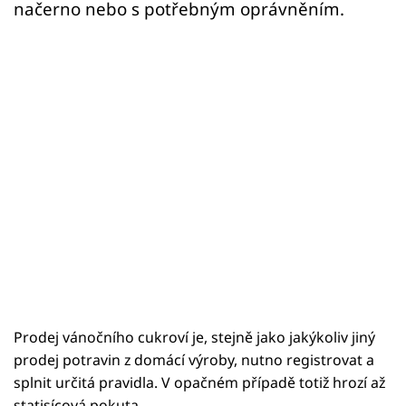
načerno nebo s potřebným oprávněním.
Prodej vánočního cukroví je, stejně jako jakýkoliv jiný
prodej potravin z domácí výroby, nutno registrovat a
splnit určitá pravidla. V opačném případě totiž hrozí až
statisícová pokuta.