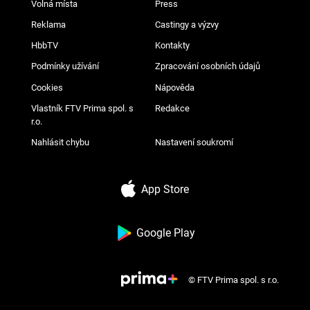
Volná místa
Press
Reklama
Castingy a výzvy
HbbTV
Kontakty
Podmínky užívání
Zpracování osobních údajů
Cookies
Nápověda
Vlastník FTV Prima spol. s
Redakce
r.o.
Nahlásit chybu
Nastavení soukromí
App Store
Google Play
© FTV Prima spol. s r.o.