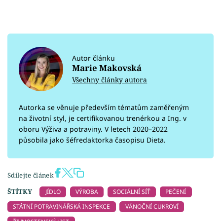
Autor článku
Marie Makovská
Všechny články autora
Autorka se věnuje především tématům zaměřeným
na životní styl, je certifikovanou trenérkou a Ing. v
oboru Výživa a potraviny. V letech 2020–⁠2022
působila jako šéfredaktorka časopisu Dieta.
Sdílejte článek
ŠTÍTKY
JÍDLO
VÝROBA
SOCIÁLNÍ SÍŤ
PEČENÍ
STÁTNÍ POTRAVINÁŘSKÁ INSPEKCE
VÁNOČNÍ CUKROVÍ