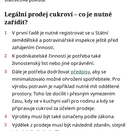
Legální prodej cukroví – co je nutné
zařídit?
V první řadě je nutné registrovat se u Státní
zemědělské a potravinářské inspekce ještě před
zahájením činnosti.
K podnikatelské činnosti je potřeba také
živnostenský list nebo jiné oprávnění.
Dále je potřeba dodržovat
předpisy
, aby se
minimalizovalo možné ohrožení spotřebitele. Pro
výrobu potravin je například nutné mít oddělené
prostory. Toho lze docílit i přesným vymezením
času, kdy se v kuchyni vaří pro rodinu a kdy se
připravuje cukroví za účelem prodeje.
Výrobky musí být také označeny podle zákona.
Výdělek z prodeje musí být následně zdaněn, stejně