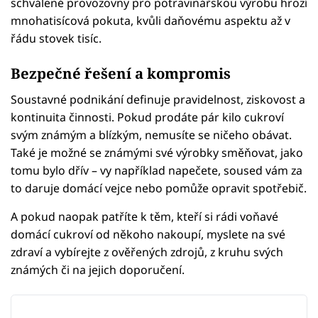
schválené provozovny pro potravinářskou výrobu hrozí
mnohatisícová pokuta, kvůli daňovému aspektu až v
řádu stovek tisíc.
Bezpečné řešení a kompromis
Soustavné podnikání definuje pravidelnost, ziskovost a
kontinuita činnosti. Pokud prodáte pár kilo cukroví
svým známým a blízkým, nemusíte se ničeho obávat.
Také je možné se známými své výrobky směňovat, jako
tomu bylo dřív – vy například napečete, soused vám za
to daruje domácí vejce nebo pomůže opravit spotřebič.
A pokud naopak patříte k těm, kteří si rádi voňavé
domácí cukroví od někoho nakoupí, myslete na své
zdraví a vybírejte z ověřených zdrojů, z kruhu svých
známých či na jejich doporučení.