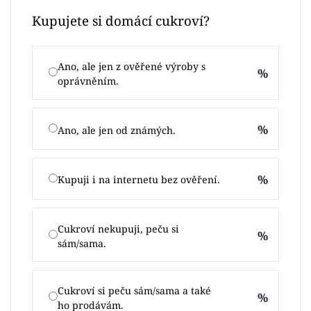
Kupujete si domácí cukroví?
Ano, ale jen z ověřené výroby s
%
oprávněním.
%
Ano, ale jen od známých.
%
Kupuji i na internetu bez ověření.
Cukroví nekupuji, peču si
%
sám/sama.
Cukroví si peču sám/sama a také
%
ho prodávám.