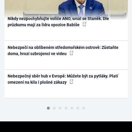
Nikdy nezpochybňujte voliče ANO, smál se Staněk. Dle
průzkumu mají za lídra opozice Babiše
Nebezpečí na oblíbeném středomořském ostrově: Zůstaňte
doma, hrozí ozbrojenci ve videu
Nebezpečný sběr hub v Evropě: Můžete být za pytláky. Platí
omezení na kila i plošné zákazy