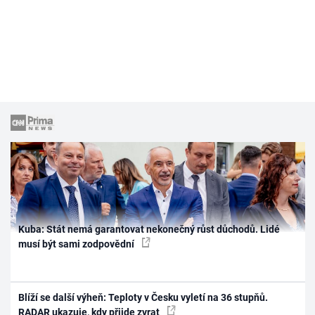
Kuba: Stát nemá garantovat nekonečný růst důchodů. Lidé
musí být sami zodpovědní
Blíží se další výheň: Teploty v Česku vyletí na 36 stupňů.
RADAR ukazuje, kdy přijde zvrat