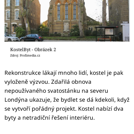
Sledujte prima+
Přihlášení
Sledujte nás
KostelByt - Obrázek 2
Zdroj: Profimedia.cz
Rekonstrukce lákají mnoho lidí, kostel je pak
vyloženě výzvou. Zdařilá obnova
nepoužívaného svatostánku na severu
Londýna ukazuje, že bydlet se dá kdekoli, když
se vytvoří pořádný projekt. Kostel nabízí dva
byty a netradiční řešení interiéru.