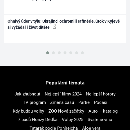
Ohnivý úder v týlu: Ukrajinci ochromili rafinérie, útok v Kyjevě
si vyžádal i život dítěte
Populární témata
Jak zhubnout
Nejlepší filmy 2024
Nejlepší horory
TV program
Změna času
Partie
Počasí
Kdy budou volby
ZOO Nové začátky
Auto – katalog
7 pádů Honzy Dědka
Volby 2025
Svařené víno
Tatarák podle Pohlreicha
Aloe vera