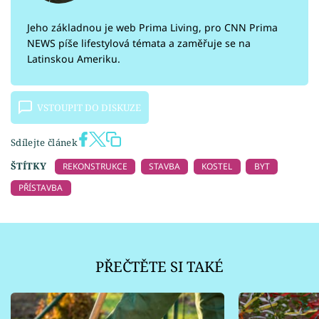
Jeho základnou je web Prima Living, pro CNN Prima
NEWS píše lifestylová témata a zaměřuje se na
Latinskou Ameriku.
VSTOUPIT DO DISKUZE
Sdílejte článek
ŠTÍTKY
REKONSTRUKCE
STAVBA
KOSTEL
BYT
PŘÍSTAVBA
PŘEČTĚTE SI TAKÉ