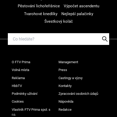
Pěstování lichořeřišnice
Výpočet ascendentu
Tvarohové knedlíky
Nejlepší palačinky
Švestkový koláč
O FTV Prima
Management
Volná místa
Press
Reklama
Castingy a výzvy
HbbTV
Kontakty
Podmínky užívání
Zpracování osobních údajů
Cookies
Nápověda
Vlastník FTV Prima spol. s
Redakce
r.o.