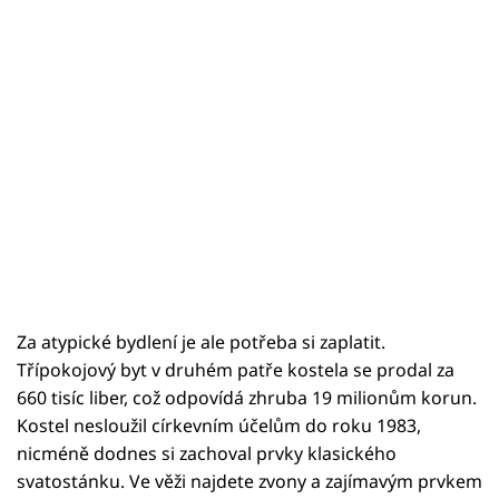
Za atypické bydlení je ale potřeba si zaplatit.
Třípokojový byt v druhém patře kostela se prodal za
660 tisíc liber, což odpovídá zhruba 19 milionům korun.
Kostel nesloužil církevním účelům do roku 1983,
nicméně dodnes si zachoval prvky klasického
svatostánku. Ve věži najdete zvony a zajímavým prvkem