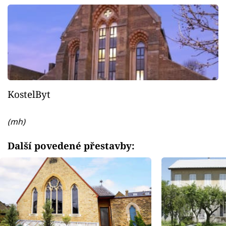
KostelByt
(mh)
Další povedené přestavby: