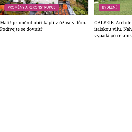
PROMĚNY A REKONSTRUKCE
BYDLENÍ
Malíř proměnil obří kapli v úžasný dům.
GALERIE: Architek
Podívejte se dovnitř
italskou vilu. Nah
vypadá po rekonst