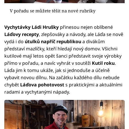
V pořadu se můžete těšit na nové rubriky
Vychytávky Ládi Hrušky
přinesou nejen oblíbené
Láďovy recepty
, zlepšováky a návody, ale Láďa se nově
vydá i do
útulků napříč republikou
a divákům
představí mazlíčky, kteří hledají nový domov. Všichni
kutilové mají letos opět šanci představit svoje výrobky
přímo v pořadu, a navíc vyhrát v soutěži
Kutil roku
.
Láďa jim k tomu ukáže, jak si jednoduše a účelně
vybavit novou dílnu. Na začátku každého dílu nebude
chybět
Láďova pohotovost
s praktickými a aktuálními
radami a vychytanými nápady.