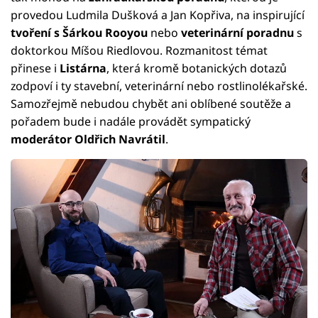
provedou Ludmila Dušková a Jan Kopřiva, na inspirující
tvoření s Šárkou Rooyou
nebo
veterinární poradnu
s
doktorkou Míšou Riedlovou. Rozmanitost témat
přinese i
Listárna
, která kromě botanických dotazů
zodpoví i ty stavební, veterinární nebo rostlinolékařské.
Samozřejmě nebudou chybět ani oblíbené soutěže a
pořadem bude i nadále provádět sympatický
moderátor Oldřich Navrátil
.