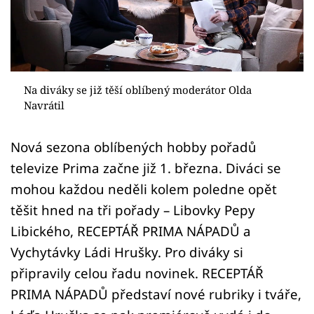
Sledujte prima+
Přihlášení
Na diváky se již těší oblíbený moderátor Olda
Sledujte nás
Navrátil
Nová sezona oblíbených hobby pořadů
televize Prima začne již 1. března. Diváci se
mohou každou neděli kolem poledne opět
těšit hned na tři pořady – Libovky Pepy
Libického, RECEPTÁŘ PRIMA NÁPADŮ a
Vychytávky Ládi Hrušky. Pro diváky si
připravily celou řadu novinek. RECEPTÁŘ
PRIMA NÁPADŮ představí nové rubriky i tváře,