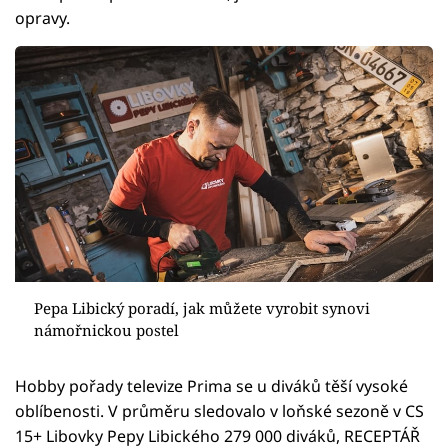
opravy.
Pepa Libický poradí, jak můžete vyrobit synovi
námořnickou postel
Hobby pořady televize Prima se u diváků těší vysoké
oblíbenosti. V průměru sledovalo v loňské sezoně v CS
15+ Libovky Pepy Libického 279 000 diváků, RECEPTÁŘ