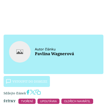
Autor článku
Pavlína Wagnerová
VSTOUPIT DO DISKUZE
Sdílejte článek
ŠTÍTKY
TVOŘENÍ
UPOUTÁVKA
OLDŘICH NAVRÁTIL