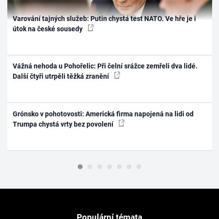
Varování tajných služeb: Putin chystá test NATO. Ve hře je i
útok na české sousedy
Vážná nehoda u Pohořelic: Při čelní srážce zemřeli dva lidé.
Další čtyři utrpěli těžká zranění
Grónsko v pohotovosti: Americká firma napojená na lidi od
Trumpa chystá vrty bez povolení
Populární témata