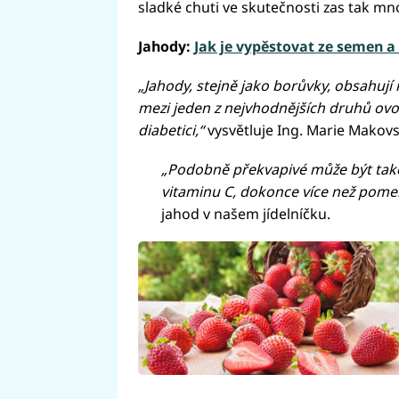
sladké chuti ve skutečnosti zas tak m
Jahody:
Jak je vypěstovat ze semen a
„Jahody, stejně jako borůvky, obsahují
mezi jeden z nejvhodnějších druhů ovo
diabetici,“
vysvětluje Ing. Marie Makovs
„Podobně překvapivé může být také
vitaminu C, dokonce více než pome
jahod v našem jídelníčku.