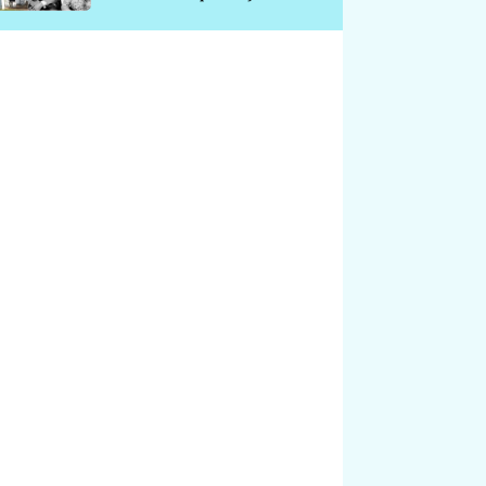
chátrá