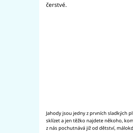
čerstvé.
Jahody jsou jedny z prvních sladkých 
sklízet a jen těžko najdete někoho, kom
z nás pochutnává již od dětství, málokd