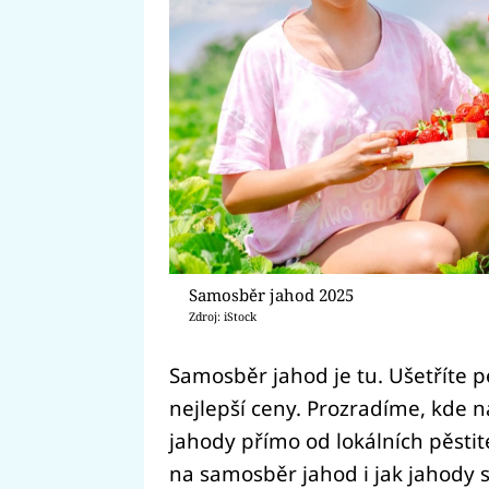
Samosběr jahod 2025
Zdroj: iStock
Samosběr jahod je tu. Ušetříte pe
nejlepší ceny. Prozradíme, kde na
jahody přímo od lokálních pěstit
na samosběr jahod i jak jahody s