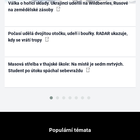
Válka o hořící sklady. Ukrajinci udeřili na Wildberries, Rusové
na zemědělské zásoby
Počasí udělá dvojitou otočku, udeří i bouřky. RADAR ukazuje,
kdy se vrátí tropy
Masová střelba v thajské škole: Na místě je sedm mrtvých.
Student po útoku spáchal sebevraždu
Populární témata