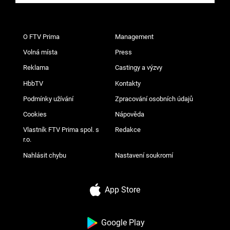
O FTV Prima
Management
Volná místa
Press
Reklama
Castingy a výzvy
HbbTV
Kontakty
Podmínky užívání
Zpracování osobních údajů
Cookies
Nápověda
Vlastník FTV Prima spol. s
Redakce
r.o.
Nahlásit chybu
Nastavení soukromí
App Store
Google Play