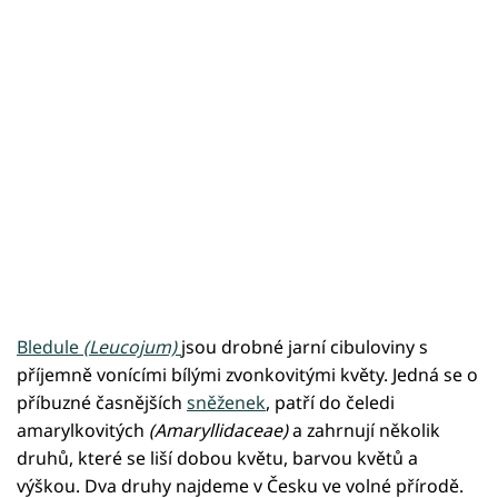
Bledule
(Leucojum)
jsou drobné jarní cibuloviny s
příjemně vonícími bílými zvonkovitými květy. Jedná se o
příbuzné časnějších
sněženek
, patří do čeledi
amarylkovitých
(Amaryllidaceae)
a zahrnují několik
druhů, které se liší dobou květu, barvou květů a
výškou. Dva druhy najdeme v Česku ve volné přírodě.