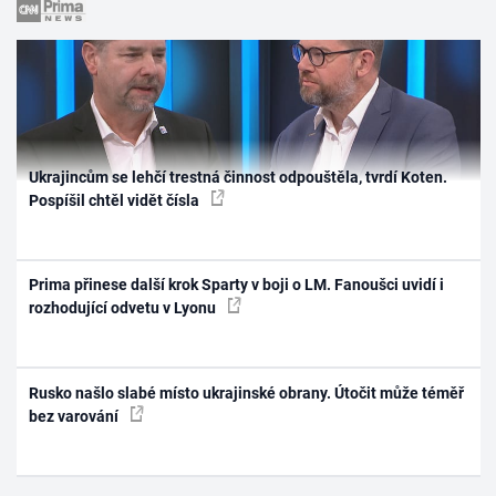
Ukrajincům se lehčí trestná činnost odpouštěla, tvrdí Koten.
Pospíšil chtěl vidět čísla
Prima přinese další krok Sparty v boji o LM. Fanoušci uvidí i
rozhodující odvetu v Lyonu
Rusko našlo slabé místo ukrajinské obrany. Útočit může téměř
bez varování