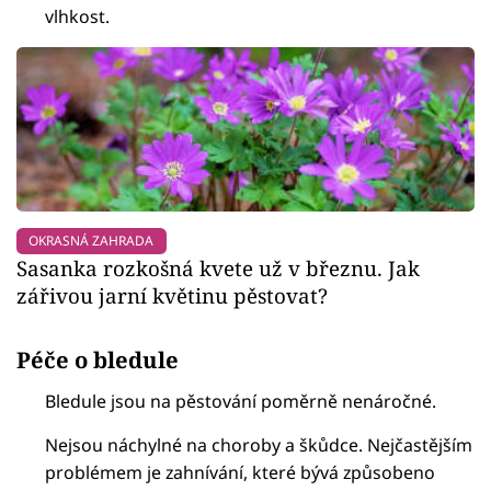
vlhkost.
OKRASNÁ ZAHRADA
Sasanka rozkošná kvete už v březnu. Jak
zářivou jarní květinu pěstovat?
Péče o bledule
Bledule jsou na pěstování poměrně nenáročné.
Nejsou náchylné na choroby a škůdce. Nejčastějším
problémem je zahnívání, které bývá způsobeno