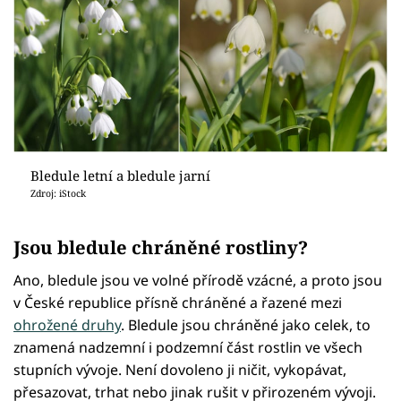
Bledule letní a bledule jarní
Zdroj: iStock
Jsou bledule chráněné rostliny?
Ano, bledule jsou ve volné přírodě vzácné, a proto jsou
v České republice přísně chráněné a řazené mezi
ohrožené druhy
. Bledule jsou chráněné jako celek, to
znamená nadzemní i podzemní část rostlin ve všech
stupních vývoje. Není dovoleno ji ničit, vykopávat,
přesazovat, trhat nebo jinak rušit v přirozeném vývoji.