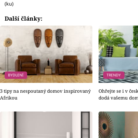
(ku)
Další články:
BYDLENÍ
TRENDY
3 tipy na nespoutaný domov inspirovaný
Ohřejte se i v čes
Afrikou
dodá vašemu domo