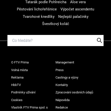
Tatarák podle Pohlreicha
Aloe vera
Pěstování lichořeřišnice
Výpočet ascendentu
Tvarohové knedlíky
Nejlepší palačinky
Švestkový koláč
O FTV Prima
Management
Volná místa
Press
Reklama
Castingy a výzvy
HbbTV
Kontakty
Podmínky užívání
Zpracování osobních údajů
Cookies
Nápověda
Vlastník FTV Prima spol. s
Redakce