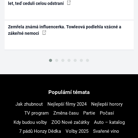
let, teď ceduli celou odstraní
Zemřela známá influencerka. Towleová podlehla vzácné a
zákeřné nemoci
Populární témata
Jak zhubnout
Nejlepší filmy 2024
Nejlepší horory
TV program
Změna času
Partie
Počasí
Kdy budou volby
ZOO Nové začátky
Auto – katalog
7 pádů Honzy Dědka
Volby 2025
Svařené víno