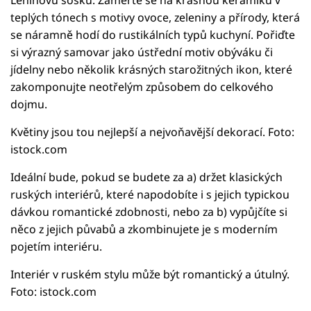
teplých tónech s motivy ovoce, zeleniny a přírody, která
se náramně hodí do rustikálních typů kuchyní. Pořiďte
si výrazný samovar jako ústřední motiv obýváku či
jídelny nebo několik krásných starožitných ikon, které
zakomponujte neotřelým způsobem do celkového
dojmu.
Květiny jsou tou nejlepší a nejvoňavější dekorací. Foto:
istock.com
Ideální bude, pokud se budete za a) držet klasických
ruských interiérů, které napodobíte i s jejich typickou
dávkou romantické zdobnosti, nebo za b) vypůjčíte si
něco z jejich půvabů a zkombinujete je s moderním
pojetím interiéru.
Interiér v ruském stylu může být romantický a útulný.
Foto: istock.com