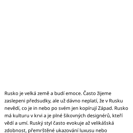
Rusko je velká země a budí emoce. Často žijeme
zaslepeni předsudky, ale už dávno neplatí, že v Rusku
nevědí, co je in nebo po svém jen kopírují Západ. Rusko
má kulturu v krvi a je plné šikovných designérů, kteří
vědí a umí. Ruský styl často evokuje až velikášská
zdobnost, přemrštěné ukazování luxusu nebo