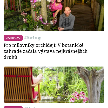
ZAHRADA
Pro milovníky orchidejí: V botanické
zahradě začala výstava nejkrásnějších
druhů