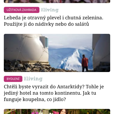
UŽITKOVÁ ZAHRADA
Lebeda je otravný plevel i chutná zelenina.
Použijte ji do nádivky nebo do salátů
BYDLENÍ
Chtěli byste vyrazit do Antarktidy? Tohle je
jediný hotel na tomto kontinentu. Jak tu
funguje koupelna, co jídlo?