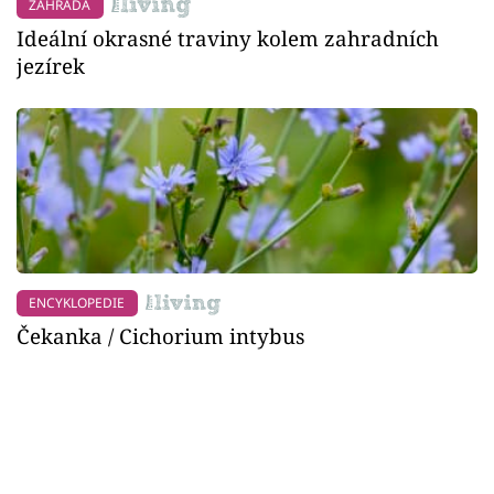
ZAHRADA
Ideální okrasné traviny kolem zahradních
jezírek
ENCYKLOPEDIE
Čekanka / Cichorium intybus