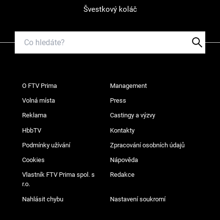
Švestkový koláč
O FTV Prima
Management
Volná místa
Press
Reklama
Castingy a výzvy
HbbTV
Kontakty
Podmínky užívání
Zpracování osobních údajů
Cookies
Nápověda
Vlastník FTV Prima spol. s
Redakce
r.o.
Nahlásit chybu
Nastavení soukromí