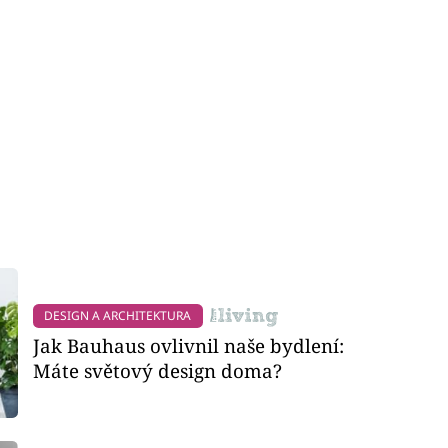
DESIGN A ARCHITEKTURA
Jak Bauhaus ovlivnil naše bydlení:
Máte světový design doma?