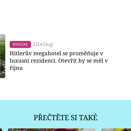
BYDLENÍ
Hitlerův megahotel se proměňuje v
luxusní rezidenci. Otevřít by se měl v
říjnu
PŘEČTĚTE SI TAKÉ