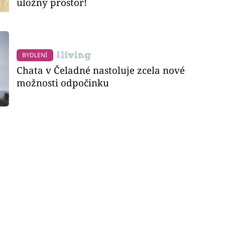
úložný prostor!
BYDLENÍ
Chata v Čeladné nastoluje zcela nové
možnosti odpočinku