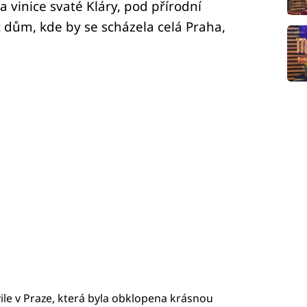
a vinice svaté Kláry, pod přírodní
 dům, kde by se scházela celá Praha,
 vile v Praze, která byla obklopena krásnou