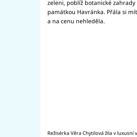
zeleni, poblíž botanické zahrady 
památkou Havránka. Přála si mít
a na cenu nehleděla.
Režisérka Věra Chytilová žila v luxusní