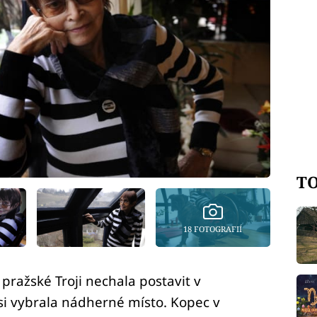
TO
18 FOTOGRAFIÍ
 pražské Troji nechala postavit v
si vybrala nádherné místo. Kopec v