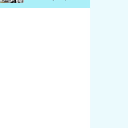
chátrá