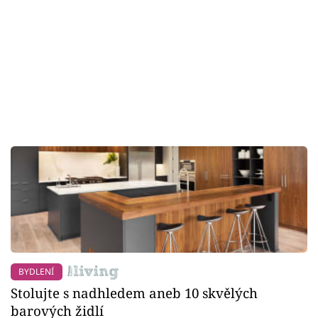
BYDLENÍ
Stolujte s nadhledem aneb 10 skvělých
barových židlí