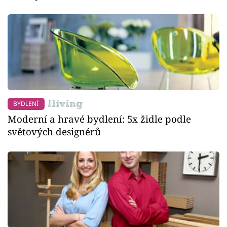
BYDLENÍ
Moderní a hravé bydlení: 5x židle podle
světových designérů