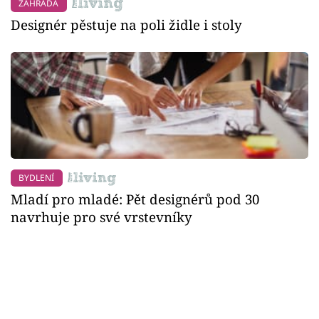
ZAHRADA
Designér pěstuje na poli židle i stoly
BYDLENÍ
Mladí pro mladé: Pět designérů pod 30
navrhuje pro své vrstevníky