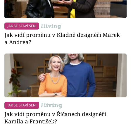
JAK SE STAVÍ SEN
Jak vidí proměnu v Kladně designéři Marek
a Andrea?
JAK SE STAVÍ SEN
Jak vidí proměnu v Říčanech designéři
Kamila a František?