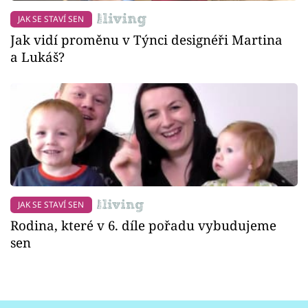
JAK SE STAVÍ SEN
Jak vidí proměnu v Týnci designéři Martina
a Lukáš?
JAK SE STAVÍ SEN
Rodina, které v 6. díle pořadu vybudujeme
sen