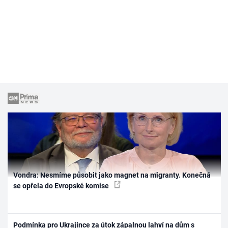
Vondra: Nesmíme působit jako magnet na migranty. Konečná
se opřela do Evropské komise
Podmínka pro Ukrajince za útok zápalnou lahví na dům s