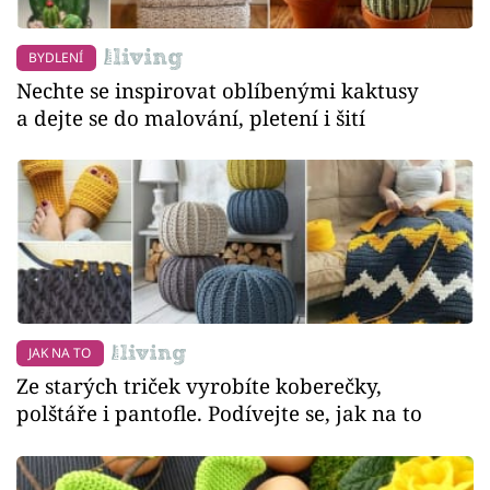
BYDLENÍ
Nechte se inspirovat oblíbenými kaktusy
a dejte se do malování, pletení i šití
JAK NA TO
Ze starých triček vyrobíte koberečky,
polštáře i pantofle. Podívejte se, jak na to