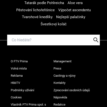
Tatarák podle Pohlreicha
Aloe vera
Pěstování lichořeřišnice
Výpočet ascendentu
Tvarohové knedlíky
Nejlepší palačinky
Švestkový koláč
O FTV Prima
Management
Volná místa
Press
Reklama
Castingy a výzvy
HbbTV
Kontakty
Podmínky užívání
Zpracování osobních údajů
Cookies
Nápověda
Vlastník FTV Prima spol. s
Redakce