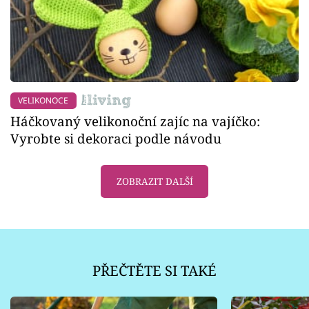
VELIKONOCE
Háčkovaný velikonoční zajíc na vajíčko:
Vyrobte si dekoraci podle návodu
ZOBRAZIT DALŠÍ
PŘEČTĚTE SI TAKÉ