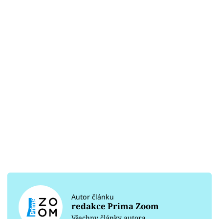
Autor článku
redakce Prima Zoom
Všechny články autora