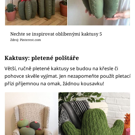
Nechte se inspirovat oblíbenými kaktusy 5
Zdroj: Pinterest.com
Kaktusy: pletené polštáře
Větší, ručně pletené kaktusy se budou na křesle či
pohovce skvěle vyjímat. Jen nezapomeňte použít pletací
přízi příjemnou na omak, žádnou kousavku!