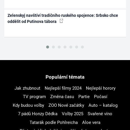
Zelenskyj navštíví tradičního ruského spojence: Srbsko chce
oddělit od Putinova tábora
Populární témata
Jak zhubnout
Nejlepší filmy 2024
Nejlepší horory
TV program
Změna času
Partie
Počasí
Kdy budou volby
ZOO Nové začátky
Auto – katalog
7 pádů Honzy Dědka
Volby 2025
Svařené víno
Tatarák podle Pohlreicha
Aloe vera