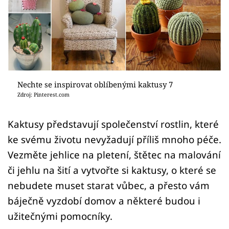
Sledujte prima+
Přihlášení
Sledujte nás
Nechte se inspirovat oblíbenými kaktusy 7
Zdroj: Pinterest.com
Kaktusy představují společenství rostlin, které
ke svému životu nevyžadují příliš mnoho péče.
Vezměte jehlice na pletení, štětec na malování
či jehlu na šití a vytvořte si kaktusy, o které se
nebudete muset starat vůbec, a přesto vám
báječně vyzdobí domov a některé budou i
užitečnými pomocníky.