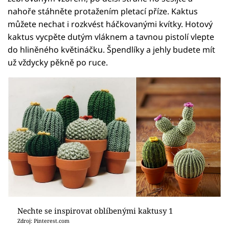
nahoře stáhněte protažením pletací příze. Kaktus
můžete nechat i rozkvést háčkovanými kvítky. Hotový
kaktus vycpěte dutým vláknem a tavnou pistolí vlepte
do hliněného květináčku. Špendlíky a jehly budete mít
už vždycky pěkně po ruce.
Nechte se inspirovat oblíbenými kaktusy 1
Zdroj: Pinterest.com