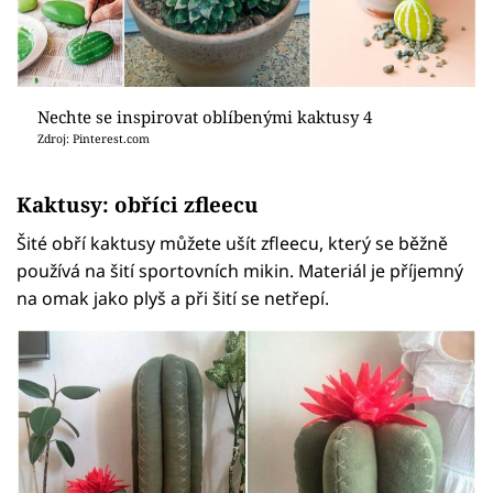
Nechte se inspirovat oblíbenými kaktusy 4
Zdroj: Pinterest.com
Kaktusy: obříci zfleecu
Šité obří kaktusy můžete ušít zfleecu, který se běžně
používá na šití sportovních mikin. Materiál je příjemný
na omak jako plyš a při šití se netřepí.