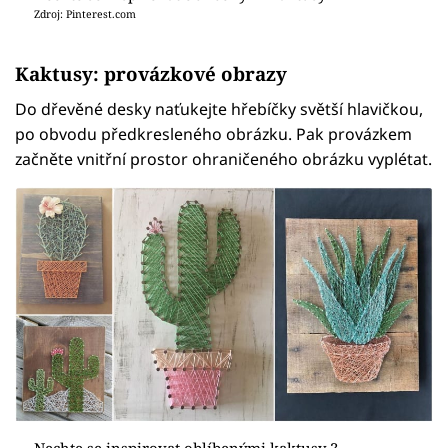
Zdroj: Pinterest.com
Kaktusy: provázkové obrazy
Do dřevěné desky naťukejte hřebíčky světší hlavičkou,
po obvodu předkresleného obrázku. Pak provázkem
začněte vnitřní prostor ohraničeného obrázku vyplétat.