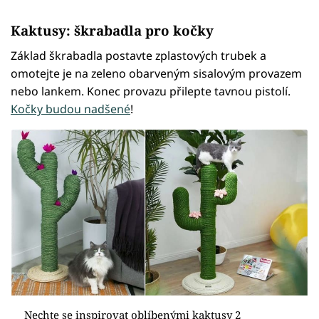
Kaktusy: škrabadla pro kočky
Základ škrabadla postavte zplastových trubek a
omotejte je na zeleno obarveným sisalovým provazem
nebo lankem. Konec provazu přilepte tavnou pistolí.
Kočky budou nadšené
!
Nechte se inspirovat oblíbenými kaktusy 2