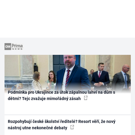
Podmínka pro Ukrajince za útok zápalnou lahví na dům s
dětmi? Tejc zvažuje mimořádný zásah
Rozpohybují české školství ředitelé? Resort věří, že nový
nástroj utne nekonečné debaty