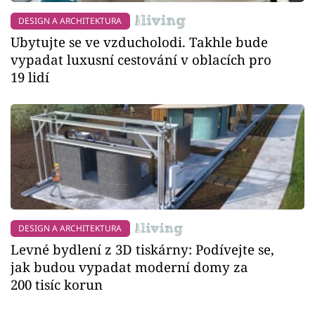
DESIGN A ARCHITEKTURA
Ubytujte se ve vzducholodi. Takhle bude
vypadat luxusní cestování v oblacích pro
19 lidí
DESIGN A ARCHITEKTURA
Levné bydlení z 3D tiskárny: Podívejte se,
jak budou vypadat moderní domy za
200 tisíc korun