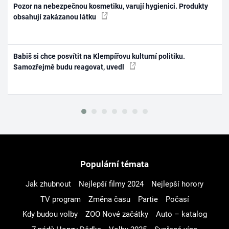
Pozor na nebezpečnou kosmetiku, varují hygienici. Produkty
obsahují zakázanou látku
Babiš si chce posvítit na Klempířovu kulturní politiku.
Samozřejmě budu reagovat, uvedl
Populární témata
Jak zhubnout
Nejlepší filmy 2024
Nejlepší horory
TV program
Změna času
Partie
Počasí
Kdy budou volby
ZOO Nové začátky
Auto – katalog