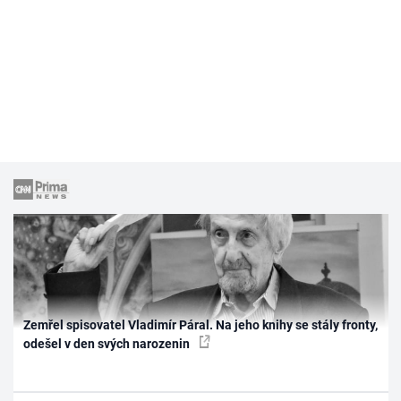
Zemřel spisovatel Vladimír Páral. Na jeho knihy se stály fronty,
odešel v den svých narozenin