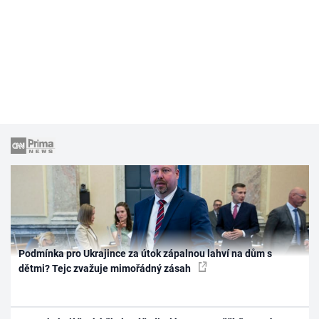
Podmínka pro Ukrajince za útok zápalnou lahví na dům s
dětmi? Tejc zvažuje mimořádný zásah