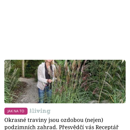
JAK NA TO
Okrasné traviny jsou ozdobou (nejen)
podzimních zahrad. Přesvědčí vás Receptář