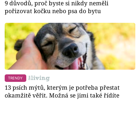
9 důvodů, proč byste si nikdy neměli
pořizovat kočku nebo psa do bytu
TRENDY
13 psích mýtů, kterým je potřeba přestat
okamžitě věřit. Možná se jimi také řídíte