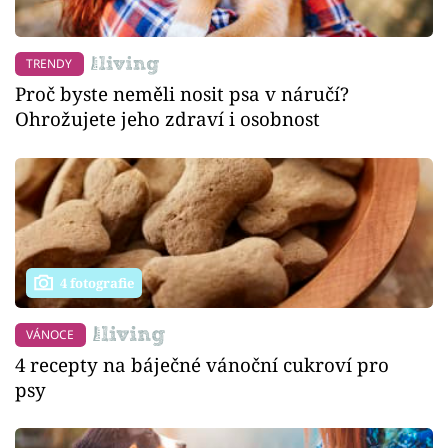
TRENDY
Proč byste neměli nosit psa v náručí?
Ohrožujete jeho zdraví i osobnost
4 fotografie
VÁNOCE
4 recepty na báječné vánoční cukroví pro
psy