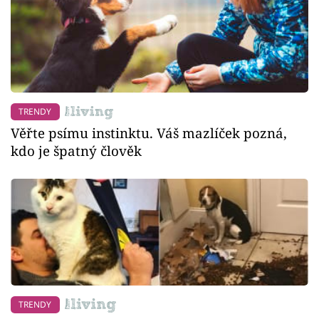
TRENDY
Věřte psímu instinktu. Váš mazlíček pozná,
kdo je špatný člověk
TRENDY