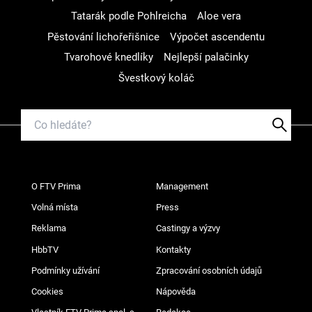
Tatarák podle Pohlreicha
Aloe vera
Pěstování lichořeřišnice
Výpočet ascendentu
Tvarohové knedlíky
Nejlepší palačinky
Švestkový koláč
O FTV Prima
Management
Volná místa
Press
Reklama
Castingy a výzvy
HbbTV
Kontakty
Podmínky užívání
Zpracování osobních údajů
Cookies
Nápověda