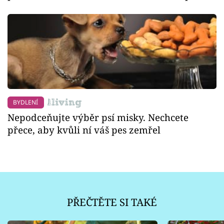
BYDLENÍ
Nepodceňujte výběr psí misky. Nechcete
přece, aby kvůli ní váš pes zemřel
PŘEČTĚTE SI TAKÉ