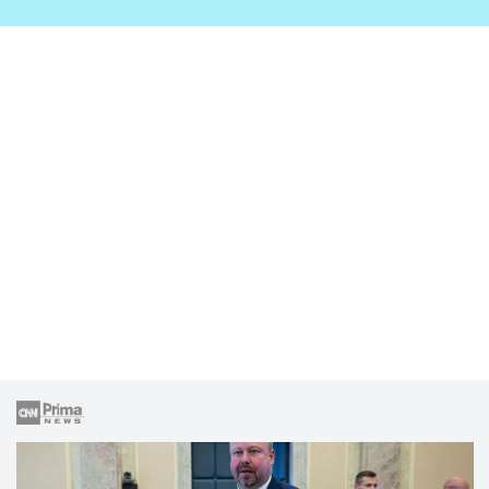
zahrady