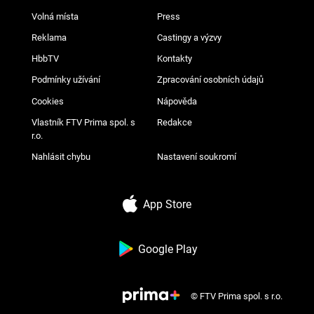
Volná místa
Press
Reklama
Castingy a výzvy
HbbTV
Kontakty
Podmínky užívání
Zpracování osobních údajů
Cookies
Nápověda
Vlastník FTV Prima spol. s
Redakce
r.o.
Nahlásit chybu
Nastavení soukromí
App Store
Google Play
© FTV Prima spol. s r.o.