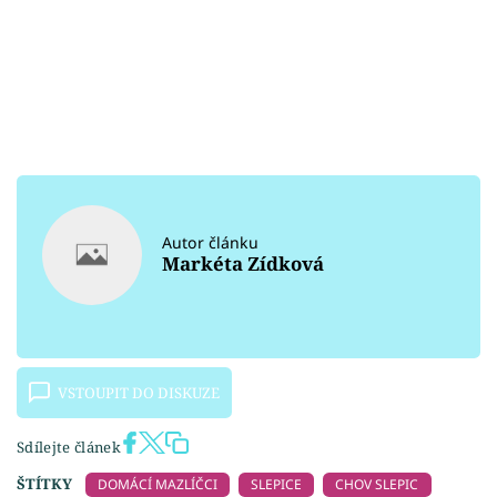
Autor článku
Markéta Zídková
VSTOUPIT DO DISKUZE
Sdílejte článek
ŠTÍTKY
DOMÁCÍ MAZLÍČCI
SLEPICE
CHOV SLEPIC