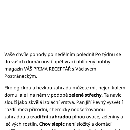
Vaše chvíle pohody po nedělním poledni! Po týdnu se
do vašich domácností opět vrací oblíbený hobby
magazín VÁŠ PRIMA RECEPTÁŘ s Václavem
Postráneckým.
Ekologickou a hezkou zahradu můžete mít nejen kolem
domu, ale i na něm v podobě
zelené střechy
. Ta navíc
slouží jako skvělá izolační vrstva. Pan Jiří Pevný vysvětlí
rozdíl mezi přírodní, chemicky neošetřovanou
zahradou a
tradiční zahradou
plnou ovoce, zeleniny a
léčivých rostlin.
Chov slepic
není složitý a domácí