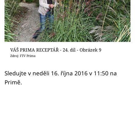
Sledujte prima+
Přihlášení
Sledujte nás
VÁŠ PRIMA RECEPTÁŘ - 24. díl - Obrázek 9
Zdroj: FTV Prima
Sledujte v neděli 16. října 2016 v 11:50 na
Primě.