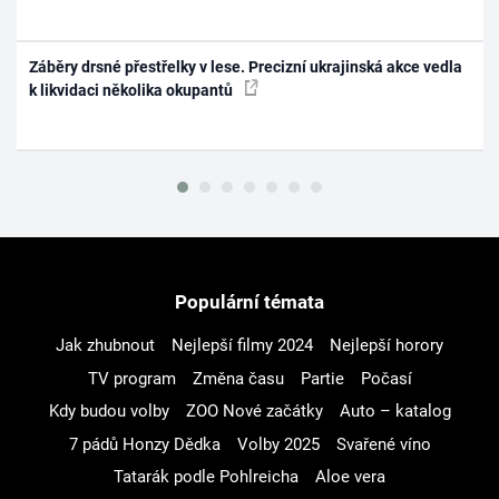
Záběry drsné přestřelky v lese. Precizní ukrajinská akce vedla
k likvidaci několika okupantů
Populární témata
Jak zhubnout
Nejlepší filmy 2024
Nejlepší horory
TV program
Změna času
Partie
Počasí
Kdy budou volby
ZOO Nové začátky
Auto – katalog
7 pádů Honzy Dědka
Volby 2025
Svařené víno
Tatarák podle Pohlreicha
Aloe vera