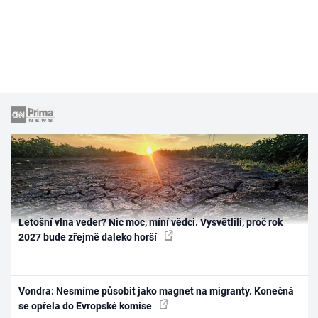
Letošní vlna veder? Nic moc, míní vědci. Vysvětlili, proč rok
2027 bude zřejmě daleko horší
Vondra: Nesmíme působit jako magnet na migranty. Konečná
se opřela do Evropské komise