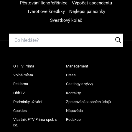
Pěstování lichořeřišnice
Výpočet ascendentu
Tvarohové knedlíky
Nejlepší palačinky
Švestkový koláč
O FTV Prima
Management
Volná místa
Press
Reklama
Castingy a výzvy
HbbTV
Kontakty
Podmínky užívání
Zpracování osobních údajů
Cookies
Nápověda
Vlastník FTV Prima spol. s
Redakce
r.o.