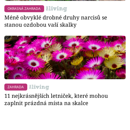
OKRASNÁ ZAHRADA
Méně obvyklé drobné druhy narcisů se
stanou ozdobou vaší skalky
ZAHRADA
11 nejkrásnějších letniček, které mohou
zaplnit prázdná místa na skalce