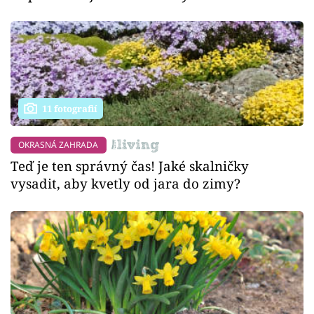
11 fotografií
OKRASNÁ ZAHRADA
Teď je ten správný čas! Jaké skalničky
vysadit, aby kvetly od jara do zimy?