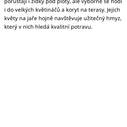
porůstají i zídky pod ploty, ale výborně se hodí
i do velkých květináčů a koryt na terasy. Jejich
květy na jaře hojně navštěvuje užitečný hmyz,
který v nich hledá kvalitní potravu.