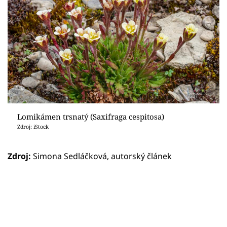
Lomikámen trsnatý (Saxifraga cespitosa)
Zdroj: iStock
Zdroj:
Simona Sedláčková, autorský článek