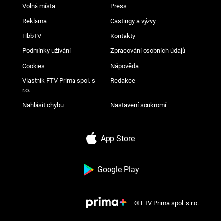
Volná místa
Press
Reklama
Castingy a výzvy
HbbTV
Kontakty
Podmínky užívání
Zpracování osobních údajů
Cookies
Nápověda
Vlastník FTV Prima spol. s
Redakce
r.o.
Nahlásit chybu
Nastavení soukromí
App Store
Google Play
© FTV Prima spol. s r.o.