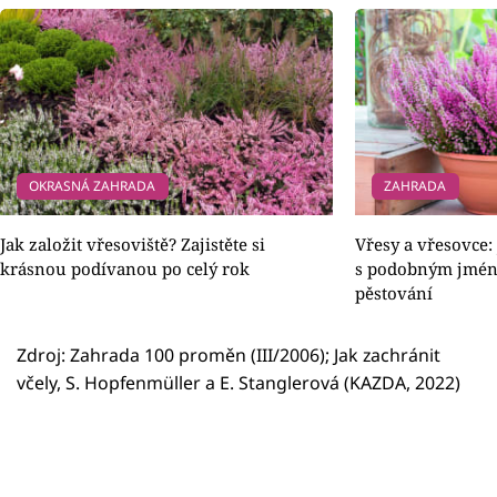
OKRASNÁ ZAHRADA
ZAHRADA
Jak založit vřesoviště? Zajistěte si
Vřesy a vřesovce: 
krásnou podívanou po celý rok
s podobným jmén
pěstování
Zdroj: Zahrada 100 proměn (III/2006); Jak zachránit
včely, S. Hopfenmüller a E. Stanglerová (KAZDA, 2022)