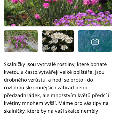
Sledujte prima+
Přihlášení
Sledujte nás
Skalničky jsou vytrvalé rostliny, které bohatě
kvetou a často vytvářejí velké polštáře. Jsou
drobného vzrůstu, a hodí se proto i do
rozlohou skromnějších zahrad nebo
předzadhrádek, ale množstvím květů předčí i
květiny mnohem vyšší. Máme pro vás tipy na
skalničky, které by na vaší skalce neměly