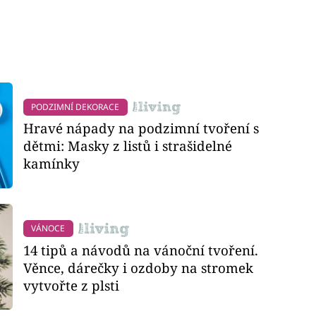
PODZIMNÍ DEKORACE
Hravé nápady na podzimní tvoření s
dětmi: Masky z listů i strašidelné
kamínky
VÁNOCE
14 tipů a návodů na vánoční tvoření.
Věnce, dárečky i ozdoby na stromek
vytvořte z plsti