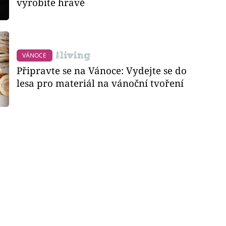
vyrobíte hravě
VÁNOCE
Připravte se na Vánoce: Vydejte se do
lesa pro materiál na vánoční tvoření