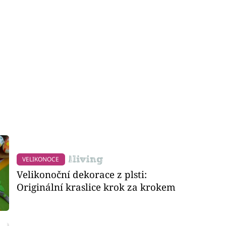
VELIKONOCE
Velikonoční dekorace z plsti:
Originální kraslice krok za krokem