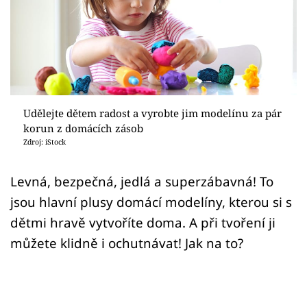
Sledujte prima+
Přihlášení
Sledujte nás
Udělejte dětem radost a vyrobte jim modelínu za pár
korun z domácích zásob
Zdroj: iStock
Levná, bezpečná, jedlá a superzábavná! To
jsou hlavní plusy domácí modelíny, kterou si s
dětmi hravě vytvoříte doma. A při tvoření ji
můžete klidně i ochutnávat! Jak na to?