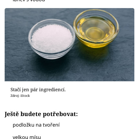
Stačí jen pár ingrediencí.
Zdroj: iStock
Ještě budete potřebovat:
podložku na tvoření
velkou mísu