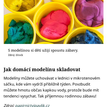
S modelínou si děti užijí spoustu zábavy.
Zdroj: iStock
Jak domácí modelínu skladovat
Modelíny můžete uchovávat v lednici v mikrotenovém
sáčku, kde vám vydrží přibližně týden. Povzbudit
můžete hmotu občas kapkou vody, protože bude mít
tendenci vysychat. Tak příjemnou rodinnou zábavu!
Zdroj:
papirnictvipavlik.cz