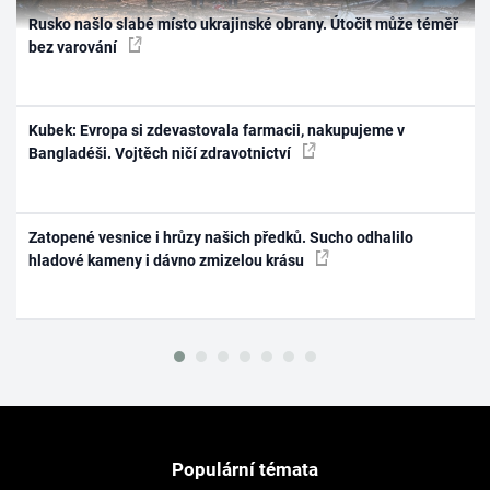
Rusko našlo slabé místo ukrajinské obrany. Útočit může téměř
bez varování
Kubek: Evropa si zdevastovala farmacii, nakupujeme v
Bangladéši. Vojtěch ničí zdravotnictví
Zatopené vesnice i hrůzy našich předků. Sucho odhalilo
hladové kameny i dávno zmizelou krásu
Populární témata