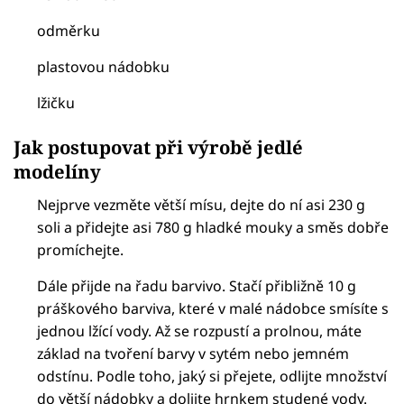
odměrku
plastovou nádobku
lžičku
Jak postupovat při výrobě jedlé
modelíny
Nejprve vezměte větší mísu, dejte do ní asi 230 g
soli a přidejte asi 780 g hladké mouky a směs dobře
promíchejte.
Dále přijde na řadu barvivo. Stačí přibližně 10 g
práškového barviva, které v malé nádobce smísíte s
jednou lžící vody. Až se rozpustí a prolnou, máte
základ na tvoření barvy v sytém nebo jemném
odstínu. Podle toho, jaký si přejete, odlijte množství
do větší nádobky a dolijte hrnkem studené vody.