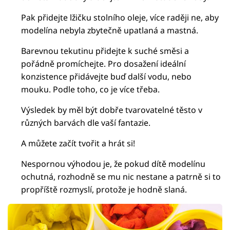
Pak přidejte lžičku stolního oleje, více raději ne, aby
modelína nebyla zbytečně upatlaná a mastná.
Barevnou tekutinu přidejte k suché směsi a
pořádně promíchejte. Pro dosažení ideální
konzistence přidávejte buď další vodu, nebo
mouku. Podle toho, co je více třeba.
Výsledek by měl být dobře tvarovatelné těsto v
různých barvách dle vaší fantazie.
A můžete začít tvořit a hrát si!
Nespornou výhodou je, že pokud dítě modelínu
ochutná, rozhodně se mu nic nestane a patrně si to
propříště rozmyslí, protože je hodně slaná.