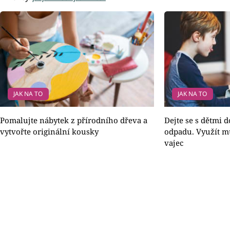
JAK NA TO
JAK NA TO
Pomalujte nábytek z přírodního dřeva a
Dejte se s dětmi 
vytvořte originální kousky
odpadu. Využít mů
vajec