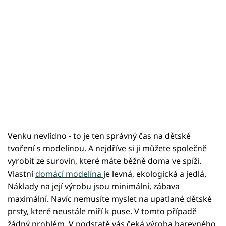
Venku nevlídno - to je ten správný čas na dětské
tvoření s modelínou. A nejdříve si ji můžete společně
vyrobit ze surovin, které máte běžně doma ve spíži.
Vlastní
domácí modelína
je levná, ekologická a jedlá.
Náklady na její výrobu jsou minimální, zábava
maximální. Navíc nemusíte myslet na upatlané dětské
prsty, které neustále míří k puse. V tomto případě
žádný problém. V podstatě vás čeká výroba barevného