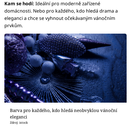
Kam se hodí:
Ideální pro moderně zařízené
domácnosti. Nebo pro každého, kdo hledá drama a
eleganci a chce se vyhnout očekávaným vánočním
prvkům.
Barva pro každého, kdo hledá neobvyklou vánoční
eleganci
Zdroj: istock