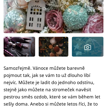
Sledujte prima+
Přihlášení
Sledujte nás
Samozřejmě. Vánoce můžete barevně
pojmout tak, jak se vám to už dlouho líbí
nejvíc. Můžete je ladit do jednoho odstínu,
stejně jako můžete na stromeček navěsit
pestrou směs ozdob, které se vám během let
sešly doma. Anebo si můžete letos říci, že to