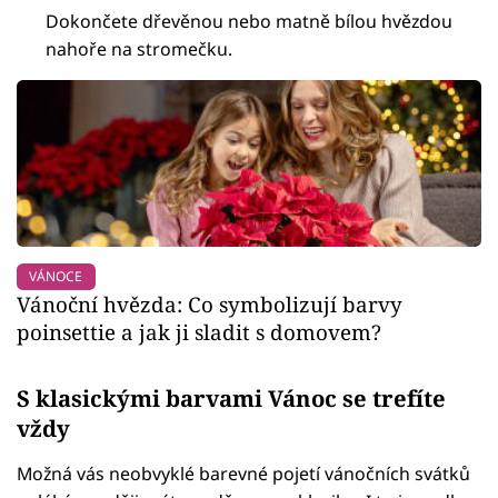
Dokončete dřevěnou nebo matně bílou hvězdou
nahoře na stromečku.
VÁNOCE
Vánoční hvězda: Co symbolizují barvy
poinsettie a jak ji sladit s domovem?
S klasickými barvami Vánoc se trefíte
vždy
Možná vás neobvyklé barevné pojetí vánočních svátků