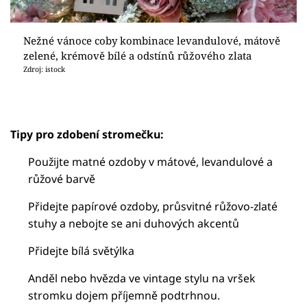
Nežné vánoce coby kombinace levandulové, mátově
zelené, krémově bílé a odstínů růžového zlata
Zdroj: istock
Tipy pro zdobení stromečku:
Použijte matné ozdoby v mátové, levandulové a
růžové barvě
Přidejte papírové ozdoby, průsvitné růžovo-zlaté
stuhy a nebojte se ani duhových akcentů
Přidejte bílá světýlka
Anděl nebo hvězda ve vintage stylu na vršek
stromku dojem příjemně podtrhnou.