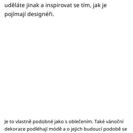
uděláte jinak a inspirovat se tím, jak je
pojímají designéři.
Je to vlastně podobné jako s oblečením. Také vánoční
dekorace podléhají módě a o jejich budoucí podobě se