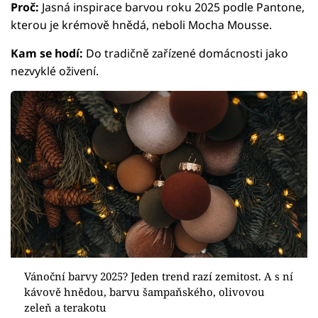
Proč:
Jasná inspirace barvou roku 2025 podle Pantone,
kterou je krémově hnědá, neboli Mocha Mousse.
Kam se hodí:
Do tradičně zařízené domácnosti jako
nezvyklé oživení.
Vánoční barvy 2025? Jeden trend razí zemitost. A s ní
kávově hnědou, barvu šampaňského, olivovou
zeleň a terakotu