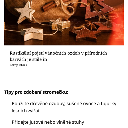
Rustikální pojetí vánočních ozdob v přírodních
barvách je stále in
Zdroj: istock
Tipy pro zdobení stromečku:
Použijte dřevěné ozdoby, sušené ovoce a figurky
lesních zvířat
Přidejte jutové nebo vlněné stuhy