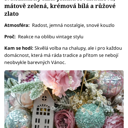
mátově zelená, krémová bílá a růžové
zlato
Atmosféra:
Radost, jemná nostalgie, snové kouzlo
Proč:
Reakce na oblibu vintage stylu
Kam se hodí:
Skvělá volba na chalupy, ale i pro každou
domácnost, která má ráda tradice a přitom se nebojí
neobvykle barevných Vánoc.