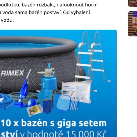
odložku, bazén rozbalit, nafouknout horní
cí voda sama bazén postaví. Od vybalení
 vodu.