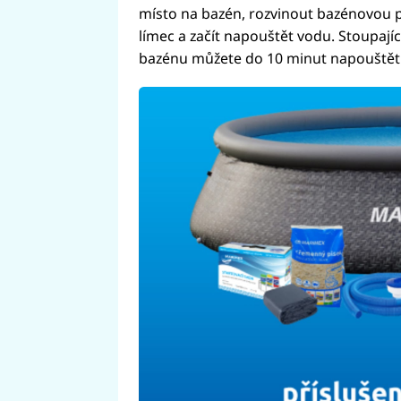
místo na bazén, rozvinout bazénovou p
límec a začít napouštět vodu. Stoupají
bazénu můžete do 10 minut napouštět