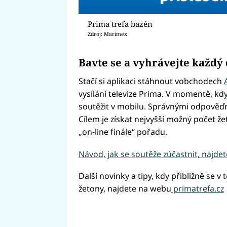
Prima trefa bazén
Zdroj: Marimex
Bavte se a vyhrávejte každý
Stačí si aplikaci stáhnout vobchodech
vysílání televize Prima. V momentě, kdy 
soutěžit v mobilu. Správnými odpověďmi
Cílem je získat nejvyšší možný počet ž
„on-line finále“ pořadu.
Návod, jak se soutěže zúčastnit, najdet
Další novinky a tipy, kdy přibližně se v t
žetony, najdete na webu
primatrefa.cz