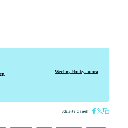
Všechny články autora
om
Sdílejte článek