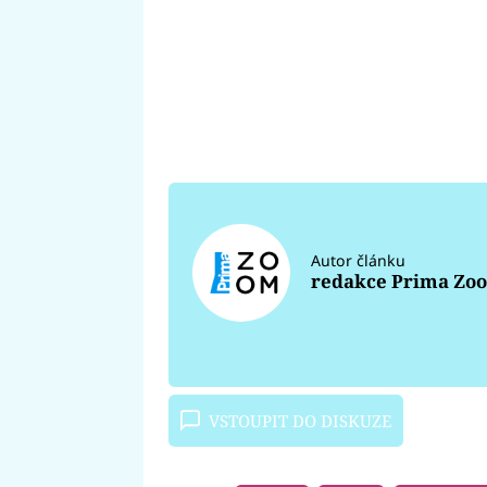
Autor článku
redakce Prima Zo
VSTOUPIT DO DISKUZE