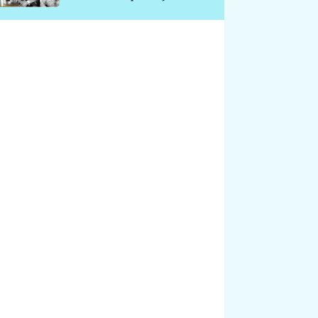
chátrá