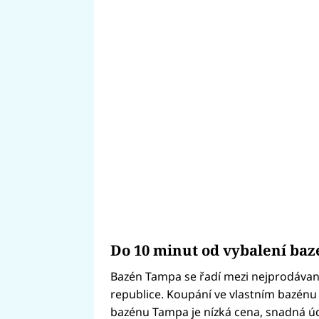
Do 10 minut od vybalení baz
Bazén Tampa se řadí mezi nejprodávaně
republice. Koupání ve vlastním bazénu
bazénu Tampa je nízká cena, snadná údr