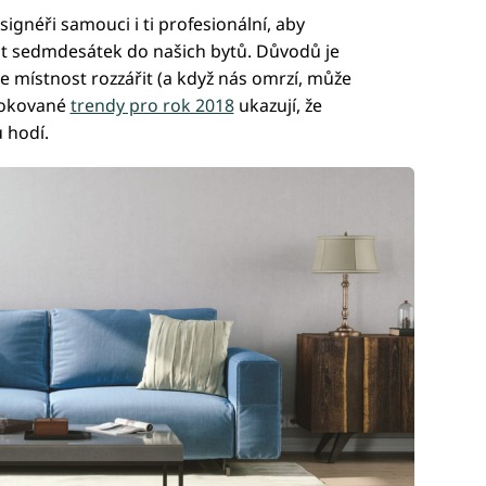
signéři samouci i ti profesionální, aby
at sedmdesátek do našich bytů. Důvodů je
 místnost rozzářit (a když nás omrzí, může
orokované
trendy pro rok 2018
ukazují, že
 hodí.