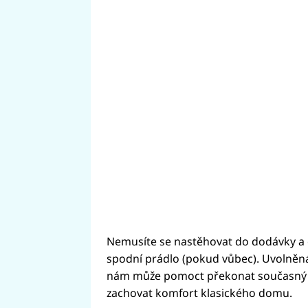
Nemusíte se nastěhovat do dodávky a o
spodní prádlo (pokud vůbec). Uvolněn
nám může pomoct překonat současný sh
zachovat komfort klasického domu.