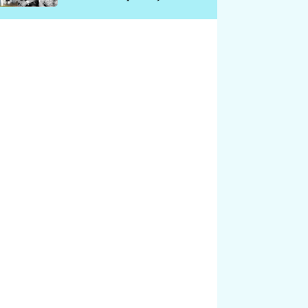
chátrá