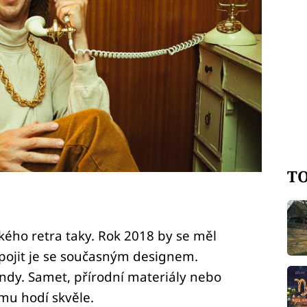
TO
kého retra taky. Rok 2018 by se měl
pojit je se současným designem.
ndy. Samet, přírodní materiály nebo
mu hodí skvěle.