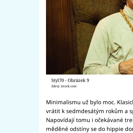
Styl70 - Obrázek 9
Zdroj: istock.com
Minimalismu už bylo moc. Klasic
vrátit k sedmdesátým rokům a s
Napovídají tomu i očekávané tre
měděné odstíny se do hippie do