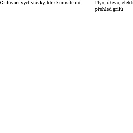
Grilovací vychytávky, které musíte mít
Plyn, dřevo, elekt
přehled grilů