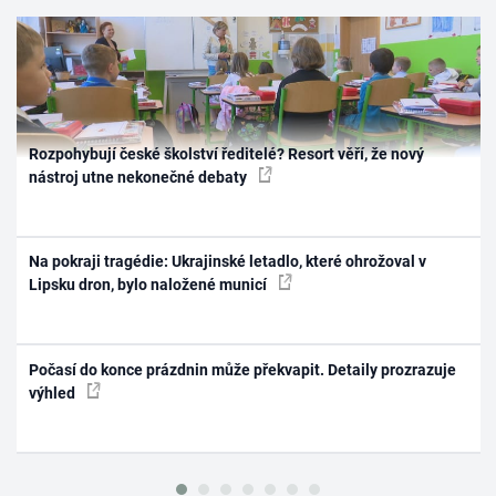
Rozpohybují české školství ředitelé? Resort věří, že nový
nástroj utne nekonečné debaty
Na pokraji tragédie: Ukrajinské letadlo, které ohrožoval v
Lipsku dron, bylo naložené municí
Počasí do konce prázdnin může překvapit. Detaily prozrazuje
výhled