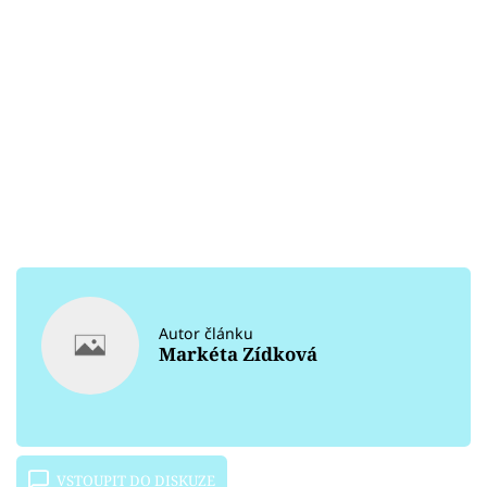
Autor článku
Markéta Zídková
VSTOUPIT DO DISKUZE