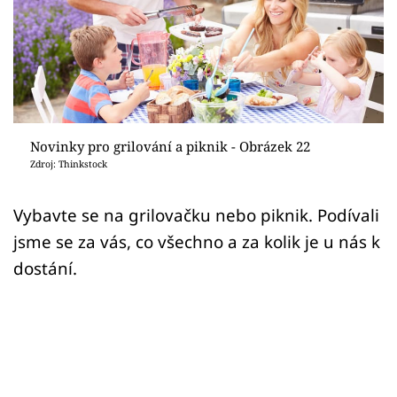
Sledujte prima+
Přihlášení
Sledujte nás
Novinky pro grilování a piknik - Obrázek 22
Zdroj: Thinkstock
Vybavte se na grilovačku nebo piknik. Podívali
jsme se za vás, co všechno a za kolik je u nás k
dostání.