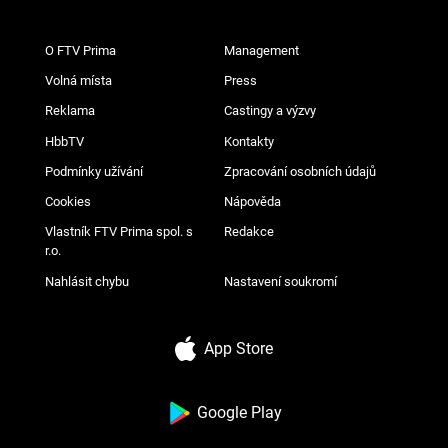
O FTV Prima
Management
Volná místa
Press
Reklama
Castingy a výzvy
HbbTV
Kontakty
Podmínky užívání
Zpracování osobních údajů
Cookies
Nápověda
Vlastník FTV Prima spol. s
Redakce
r.o.
Nahlásit chybu
Nastavení soukromí
App Store
Google Play