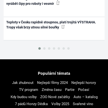
vyrábět čipy pro roboty i vesmír
Teploty v Česku rapidně stoupnou, platí trojitá VÝSTRAHA.
Tropy však brzy utnou silné bouřky
Populární témata
Jak zhubnout
Nejlepší filmy 2024
Nejlepší horory
TV program
Změna času
Partie
Počasí
Kdy budou volby
ZOO Nové začátky
Auto – katalog
7 pádů Honzy Dědka
Volby 2025
Svařené víno