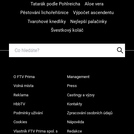
Tatarák podle Pohlreicha
Aloe vera
Pěstování lichořeřišnice
Výpočet ascendentu
Tvarohové knedlíky
Nejlepší palačinky
Švestkový koláč
O FTV Prima
Management
Volná místa
Press
Reklama
Castingy a výzvy
HbbTV
Kontakty
Podmínky užívání
Zpracování osobních údajů
Cookies
Nápověda
Vlastník FTV Prima spol. s
Redakce