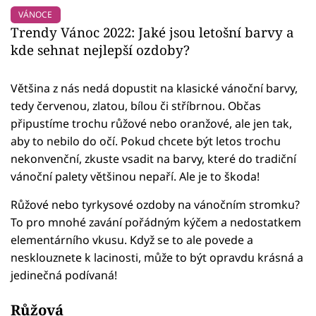
VÁNOCE
Trendy Vánoc 2022: Jaké jsou letošní barvy a
kde sehnat nejlepší ozdoby?
Většina z nás nedá dopustit na klasické vánoční barvy,
tedy červenou, zlatou, bílou či stříbrnou. Občas
připustíme trochu růžové nebo oranžové, ale jen tak,
aby to nebilo do očí. Pokud chcete být letos trochu
nekonvenční, zkuste vsadit na barvy, které do tradiční
vánoční palety většinou nepaří. Ale je to škoda!
Růžové nebo tyrkysové ozdoby na vánočním stromku?
To pro mnohé zavání pořádným kýčem a nedostatkem
elementárního vkusu. Když se to ale povede a
nesklouznete k lacinosti, může to být opravdu krásná a
jedinečná podívaná!
Růžová