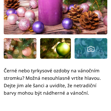
Sledujte prima+
Přihlášení
Sledujte nás
Černé nebo tyrkysové ozdoby na vánočním
stromku? Možná nesouhlasně vrtíte hlavou.
Dejte jim ale šanci a uvidíte, že netradiční
barvy mohou být nádherné a vánoční.