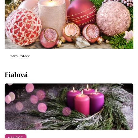
Zdroj: iStock
Fialová
VÁNOCE