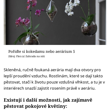
Pořiďte si kokedamu nebo aerárium 5
Zdroj: Fler.cz/ Zahrada na niti
Skleněná, ručně foukaná aerária mají dva otvory pro
lepší proudění vzduchu. Rostlinám, které se dají takto
pěstovat, stačí k životu pouze vzdušná vlhkost, a tu je v
interiérech snazší zajistit rosením právě v aeráriu.
Existují i další možnosti, jak zajímavě
pěstovat pokojové květiny: