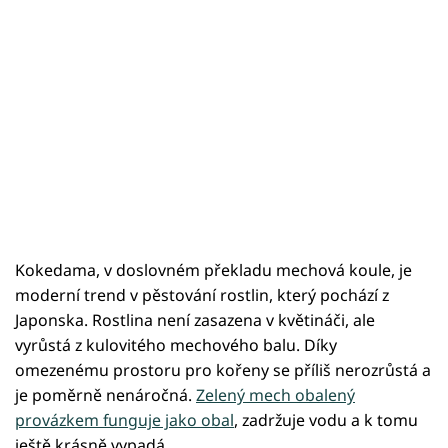
Kokedama, v doslovném překladu mechová koule, je
moderní trend v pěstování rostlin, který pochází z
Japonska. Rostlina není zasazena v květináči, ale
vyrůstá z kulovitého mechového balu. Díky
omezenému prostoru pro kořeny se příliš nerozrůstá a
je poměrně nenáročná.
Zelený mech obalený
provázkem funguje jako obal
, zadržuje vodu a k tomu
ještě krásně vypadá.