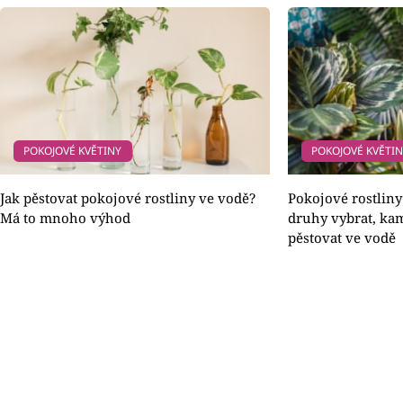
POKOJOVÉ KVĚTINY
POKOJOVÉ KVĚTI
Jak pěstovat pokojové rostliny ve vodě?
Pokojové rostliny
Má to mnoho výhod
druhy vybrat, kam
pěstovat ve vodě