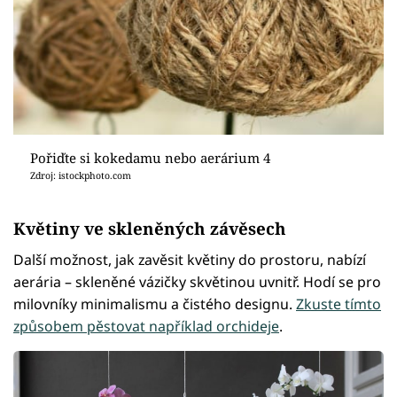
Pořiďte si kokedamu nebo aerárium 4
Zdroj: istockphoto.com
Květiny ve skleněných závěsech
Další možnost, jak zavěsit květiny do prostoru, nabízí
aerária – skleněné vázičky skvětinou uvnitř. Hodí se pro
milovníky minimalismu a čistého designu.
Zkuste tímto
způsobem pěstovat například orchideje
.