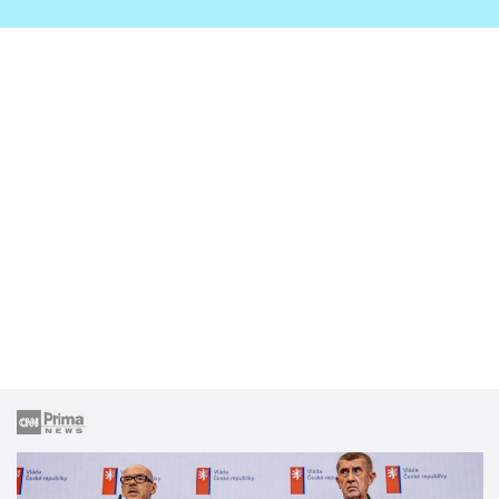
zahrady