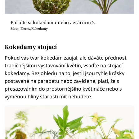
Pořiďte si kokedamu nebo aerárium 2
Zdroj: Fler.cz/Kokedamy
Kokedamy stojací
Pokud vás tvar kokedam zaujal, ale dáváte přednost
tradičnějšímu vystavování květin, vsaďte na stojací
kokedamy. Bez ohledu na to, jestli jsou tyhle krásky
postavené na parapetu nebo zavěšené, platí, že s
přesazováním do prostornějšího květináče nebo s
výměnou hlíny starosti mít nebudete.