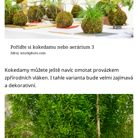
Pořiďte si kokedamu nebo aerárium 3
Zdroj: istockphoto.com
Kokedamy můžete ještě navíc omotat provázkem
zpřírodních vláken. I tahle varianta bude velmi zajímavá
a dekorativní.