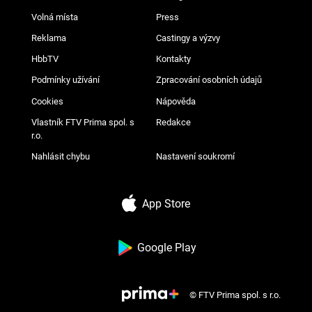
Volná místa
Press
Reklama
Castingy a výzvy
HbbTV
Kontakty
Podmínky užívání
Zpracování osobních údajů
Cookies
Nápověda
Vlastník FTV Prima spol. s
Redakce
r.o.
Nahlásit chybu
Nastavení soukromí
App Store
Google Play
© FTV Prima spol. s r.o.