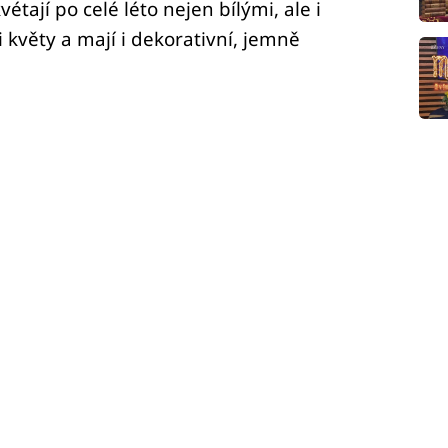
tají po celé léto nejen bílými, ale i
květy a mají i dekorativní, jemně