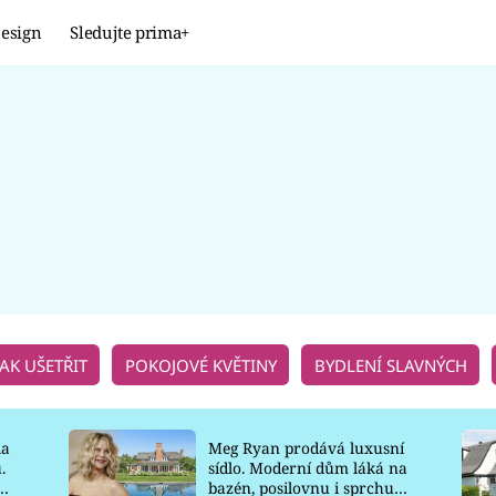
esign
Sledujte prima+
Design
TRENDY
JAK NA TO
PROMĚNY
NAŠE TIPY
JAK UŠETŘIT
POKOJOVÉ KVĚTINY
BYDLENÍ SLAVNÝCH
la
Meg Ryan prodává luxusní
.
sídlo. Moderní dům láká na
o
bazén, posilovnu i sprchu