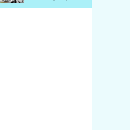
chátrá