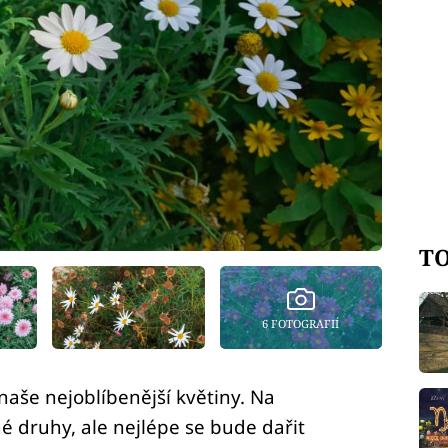
TO
6 FOTOGRAFIÍ
aše nejoblíbenější květiny. Na
 druhy, ale nejlépe se bude dařit