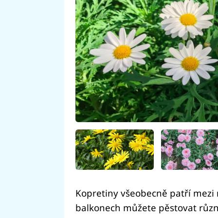
Kopretiny všeobecně patří mezi n
balkonech můžete pěstovat různé