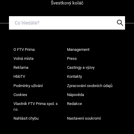
Švestkový koláč
O FTV Prima
Management
Volná místa
Press
Reklama
Castingy a výzvy
HbbTV
Kontakty
Podmínky užívání
Zpracování osobních údajů
Cookies
Nápověda
Vlastník FTV Prima spol. s
Redakce
r.o.
Nahlásit chybu
Nastavení soukromí