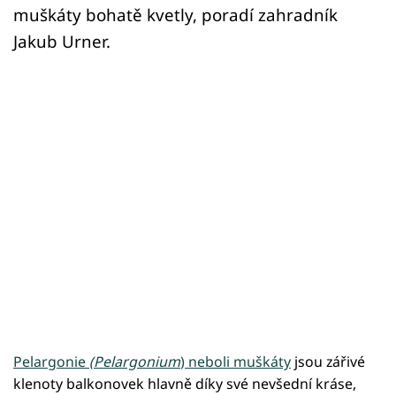
muškáty bohatě kvetly, poradí zahradník
Jakub Urner.
Pelargonie
(Pelargonium
) neboli muškáty
jsou zářivé
klenoty balkonovek hlavně díky své nevšední kráse,