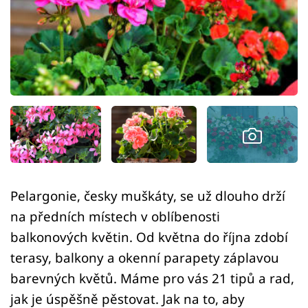
Sledujte prima+
Přihlášení
Sledujte nás
Pelargonie, česky muškáty, se už dlouho drží
na předních místech v oblíbenosti
balkonových květin. Od května do října zdobí
terasy, balkony a okenní parapety záplavou
barevných květů. Máme pro vás 21 tipů a rad,
jak je úspěšně pěstovat. Jak na to, aby