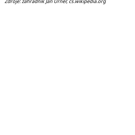
Zdroje: zahradník Jan Urner, cs.wikipedia.org