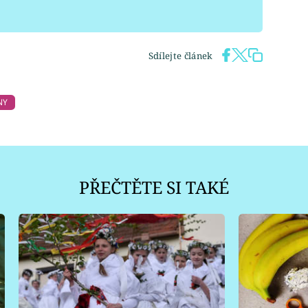
Sdílejte článek
NY
PŘEČTĚTE SI TAKÉ