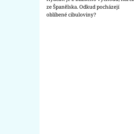
ze Španělska. Odkud pocházejí
oblíbené cibuloviny?