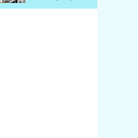
chátrá