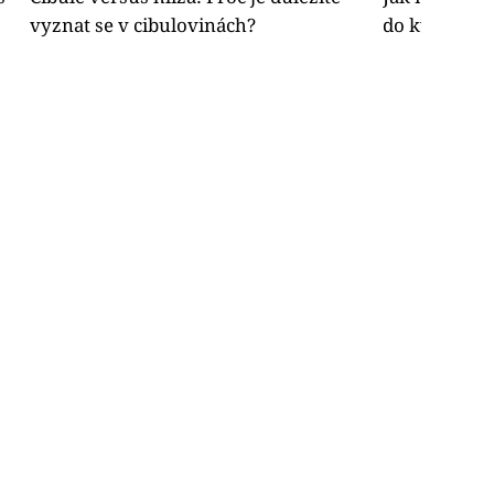
vyznat se v cibulovinách?
do květináč