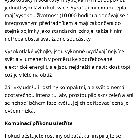
jednotlivým fázím kultivace. Vyzařují minimum tepla,
mají vysokou životnost (10 000 hodin) a dodávají se s
integrovaným předřadníkem a mají zakončení do
stejné objímky jako standardní zdroje, takže k nim
netřeba obstarávat žádné součástky.
Vysokotlaké výbojky jsou výkonné (vydávají nejvíce
světla v lumenech v poměru ke spotřebované
elektrické energii), ale jsou nejdražší a navíc dost topí,
což je v létě na obtíž.
Zářivky udržují rostliny kompaktní, ale světlo nemá
dostatečnou intenzitu, aby prostoupilo skrz zeleň a ani
se nehodí během fáze květu. Jejich pořizovací cena je
ovšem nízká.
Kombinací příkonu ušetříte
Pokud pěstujete rostliny od začátku, inspirujte se