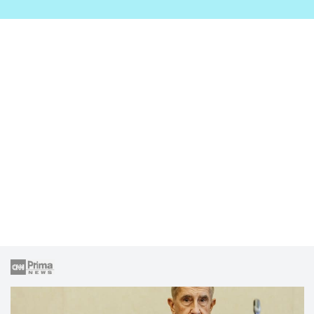
zahrady