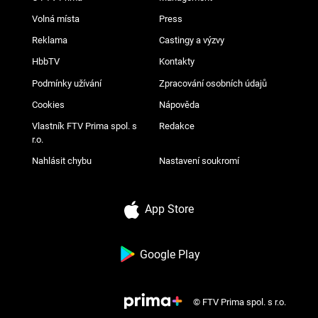
Volná místa
Press
Reklama
Castingy a výzvy
HbbTV
Kontakty
Podmínky užívání
Zpracování osobních údajů
Cookies
Nápověda
Vlastník FTV Prima spol. s
Redakce
r.o.
Nahlásit chybu
Nastavení soukromí
App Store
Google Play
© FTV Prima spol. s r.o.