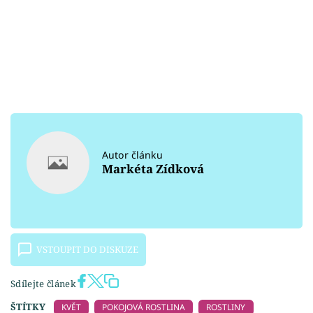
Autor článku
Markéta Zídková
VSTOUPIT DO DISKUZE
Sdílejte článek
ŠTÍTKY
KVĚT
POKOJOVÁ ROSTLINA
ROSTLINY