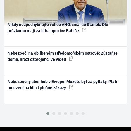
Nikdy nezpochybňujte voliče ANO, smál se Staněk. Dle
průzkumu mají za lídra opozice Babiše
Nebezpečí na oblíbeném středomořském ostrově: Zůstaňte
doma, hrozí ozbrojenci ve videu
Nebezpečný sběr hub v Evropě: Můžete být za pytláky. Platí
omezení na kila i plošné zákazy