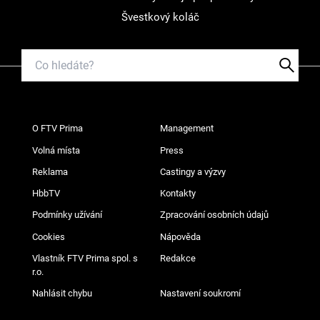
Švestkový koláč
O FTV Prima
Management
Volná místa
Press
Reklama
Castingy a výzvy
HbbTV
Kontakty
Podmínky užívání
Zpracování osobních údajů
Cookies
Nápověda
Vlastník FTV Prima spol. s
Redakce
r.o.
Nahlásit chybu
Nastavení soukromí