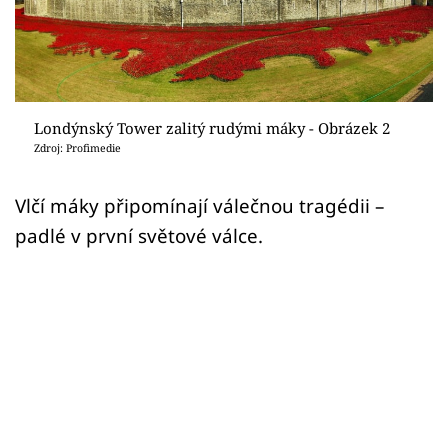
Sledujte prima+
Přihlášení
Londýnský Tower zalitý rudými máky - Obrázek 2
Sledujte nás
Zdroj: Profimedie
Vlčí máky připomínají válečnou tragédii –
padlé v první světové válce.