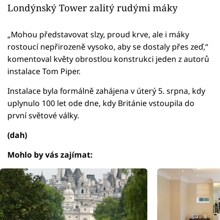
Londýnský Tower zalitý rudými máky
„Mohou představovat slzy, proud krve, ale i máky
rostoucí nepřirozeně vysoko, aby se dostaly přes zeď,“
komentoval květy obrostlou konstrukci jeden z autorů
instalace Tom Piper.
Instalace byla formálně zahájena v úterý 5. srpna, kdy
uplynulo 100 let ode dne, kdy Británie vstoupila do
první světové války.
(dah)
Mohlo by vás zajímat: