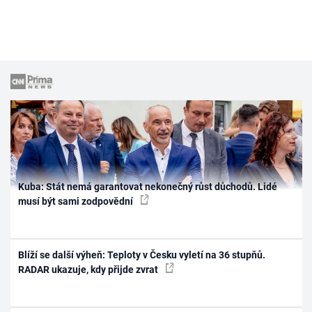
Kuba: Stát nemá garantovat nekonečný růst důchodů. Lidé
musí být sami zodpovědní
Blíží se další výheň: Teploty v Česku vyletí na 36 stupňů.
RADAR ukazuje, kdy přijde zvrat