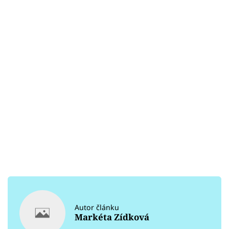
Autor článku
Markéta Zídková