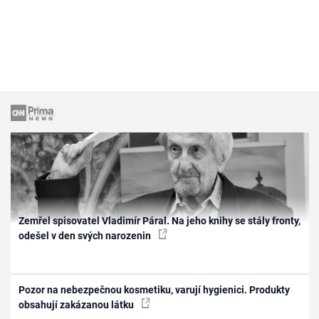
Zemřel spisovatel Vladimír Páral. Na jeho knihy se stály fronty,
odešel v den svých narozenin
Pozor na nebezpečnou kosmetiku, varují hygienici. Produkty
obsahují zakázanou látku