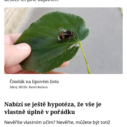
Čmelák na lipovém listu
Zdroj: MUDr. Karel Kučera
Nabízí se ještě hypotéza, že vše je
vlastně úplně v pořádku
Nevěříte vlastním očím? Nevěřte, můžete být totiž