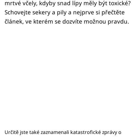
mrtvé včely, kdyby snad lípy měly být toxické?
Schovejte sekery a pily a nejprve si přečtěte
článek, ve kterém se dozvíte možnou pravdu.
Určitě jste také zaznamenali katastrofické zprávy o