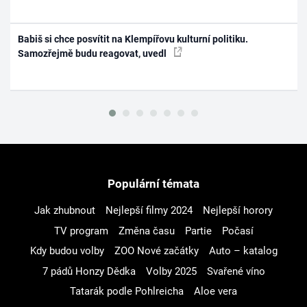
Babiš si chce posvítit na Klempířovu kulturní politiku.
Samozřejmě budu reagovat, uvedl
Populární témata
Jak zhubnout
Nejlepší filmy 2024
Nejlepší horory
TV program
Změna času
Partie
Počasí
Kdy budou volby
ZOO Nové začátky
Auto – katalog
7 pádů Honzy Dědka
Volby 2025
Svařené víno
Tatarák podle Pohlreicha
Aloe vera