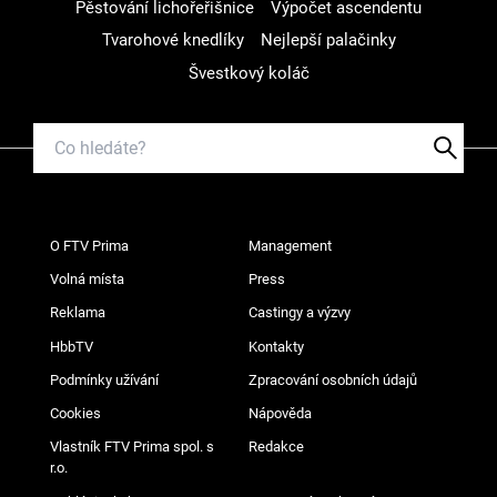
Pěstování lichořeřišnice
Výpočet ascendentu
Tvarohové knedlíky
Nejlepší palačinky
Švestkový koláč
O FTV Prima
Management
Volná místa
Press
Reklama
Castingy a výzvy
HbbTV
Kontakty
Podmínky užívání
Zpracování osobních údajů
Cookies
Nápověda
Vlastník FTV Prima spol. s
Redakce
r.o.