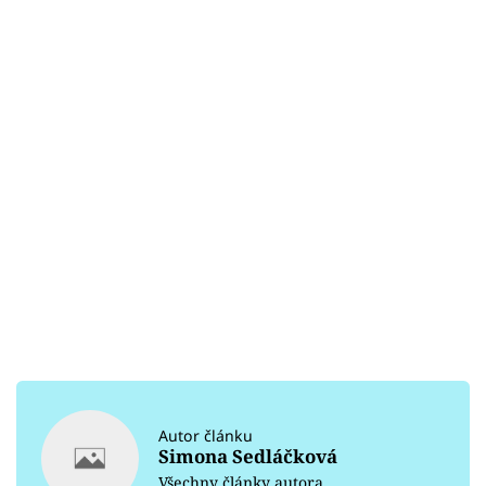
Autor článku
Simona Sedláčková
Všechny články autora