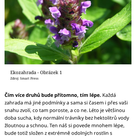
Ekozahrada - Obrázek 1
Zdroj: Smart Press
Čím více druhů bude přítomno, tím lépe.
Každá
zahrada má jiné podmínky a sama si časem i přes vaši
snahu zvolí, co tam poroste, a co ne. Léto je většinou
doba sucha, kdy normální trávníky bez hektolitrů vody
žloutnou a schnou. Ten náš si povede mnohem lépe,
bude totiž složen z extrémně odolných rostlin s