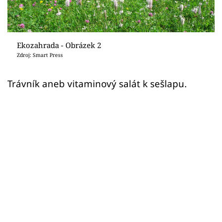
Sledujte prima+
Přihlášení
Ekozahrada - Obrázek 2
Zdroj: Smart Press
Sledujte nás
Trávník aneb vitaminový salát k sešlapu.