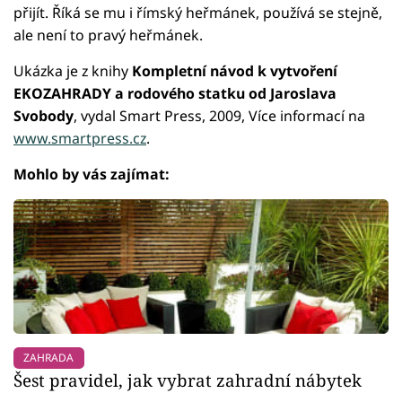
přijít. Říká se mu i římský heřmánek, používá se stejně,
ale není to pravý heřmánek.
Ukázka je z knihy
Kompletní návod k vytvoření
EKOZAHRADY a rodového statku od Jaroslava
Svobody
, vydal Smart Press, 2009, Více informací na
www.smartpress.cz
.
Mohlo by vás zajímat:
ZAHRADA
Šest pravidel, jak vybrat zahradní nábytek