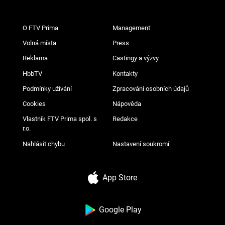
O FTV Prima
Management
Volná místa
Press
Reklama
Castingy a výzvy
HbbTV
Kontakty
Podmínky užívání
Zpracování osobních údajů
Cookies
Nápověda
Vlastník FTV Prima spol. s
Redakce
r.o.
Nahlásit chybu
Nastavení soukromí
App Store
Google Play