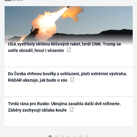
USA vystřílely většinu klíčových raket, tvrdí CNN. Trump se
ostře ohradil, hrozí i vězením
Do Česka vtrhnou bouřky a ochlazení, platí extrémní výstraha.
RADAR ukazuje, jak bude u vás
Tvrdá rána pro Rusko: Ukrajina zasáhla další dvě rafinerie.
Záběry zachycují oblaka kouře