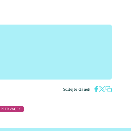
Sdílejte článek
PETR VACEK