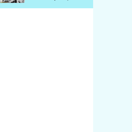
chátrá